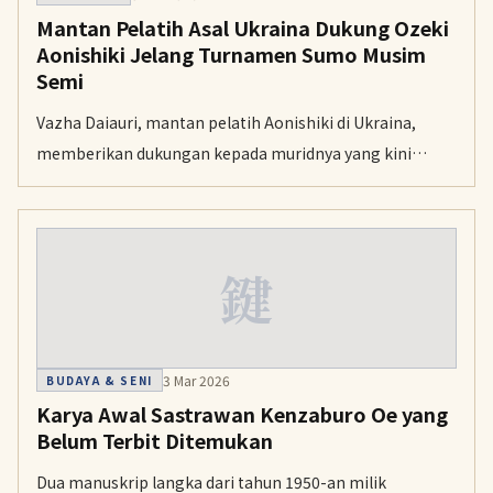
Mantan Pelatih Asal Ukraina Dukung Ozeki
Aonishiki Jelang Turnamen Sumo Musim
Semi
Vazha Daiauri, mantan pelatih Aonishiki di Ukraina,
memberikan dukungan kepada muridnya yang kini
menargetkan gelar ketiga untuk dipromosikan ke
peringkat tertinggi Yokozuna.
鍵
3 Mar 2026
BUDAYA & SENI
Karya Awal Sastrawan Kenzaburo Oe yang
Belum Terbit Ditemukan
Dua manuskrip langka dari tahun 1950-an milik