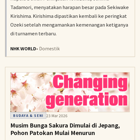
Tadamori, menyatakan harapan besar pada Sekiwake
Kirishima. Kirishima dipastikan kembali ke peringkat
Ozeki setelah mengamankan kemenangan ketiganya
di turnamen terbaru.
NHK WORLD
• Domestik
23 Mar 2026
BUDAYA & SENI
Musim Bunga Sakura Dimulai di Jepang,
Pohon Patokan Mulai Menurun