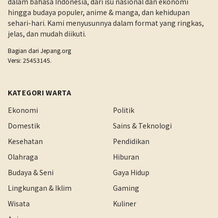
dalam bahasa Indonesia, dari isu nasional dan ekonomi
hingga budaya populer, anime & manga, dan kehidupan
sehari-hari. Kami menyusunnya dalam format yang ringkas,
jelas, dan mudah diikuti.
Bagian dari
Jepang.org
Versi: 25453145.
KATEGORI WARTA
Ekonomi
Politik
Domestik
Sains & Teknologi
Kesehatan
Pendidikan
Olahraga
Hiburan
Budaya & Seni
Gaya Hidup
Lingkungan & Iklim
Gaming
Wisata
Kuliner