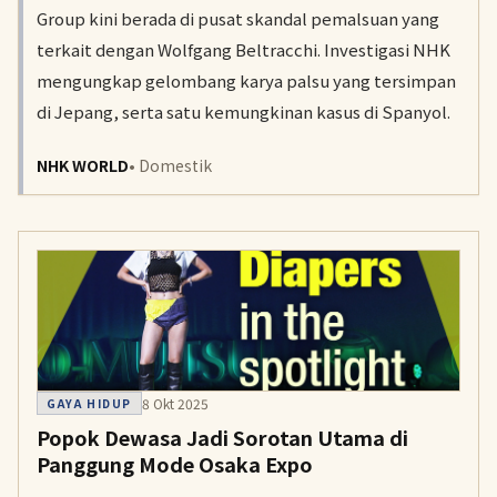
Group kini berada di pusat skandal pemalsuan yang
terkait dengan Wolfgang Beltracchi. Investigasi NHK
mengungkap gelombang karya palsu yang tersimpan
di Jepang, serta satu kemungkinan kasus di Spanyol.
NHK WORLD
• Domestik
8 Okt 2025
GAYA HIDUP
Popok Dewasa Jadi Sorotan Utama di
Panggung Mode Osaka Expo