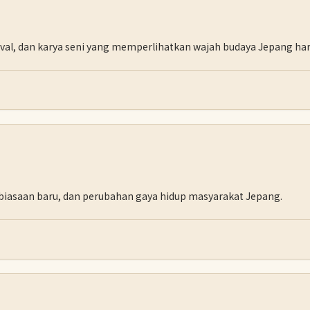
ival, dan karya seni yang memperlihatkan wajah budaya Jepang hari
ebiasaan baru, dan perubahan gaya hidup masyarakat Jepang.