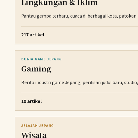
Lingkungan & Iklim
Pantau gempa terbaru, cuaca di berbagai kota, patokan i
217 artikel
DUNIA GAME JEPANG
Gaming
Berita industri game Jepang, perilisan judul baru, stu
10 artikel
JELAJAH JEPANG
Wisata