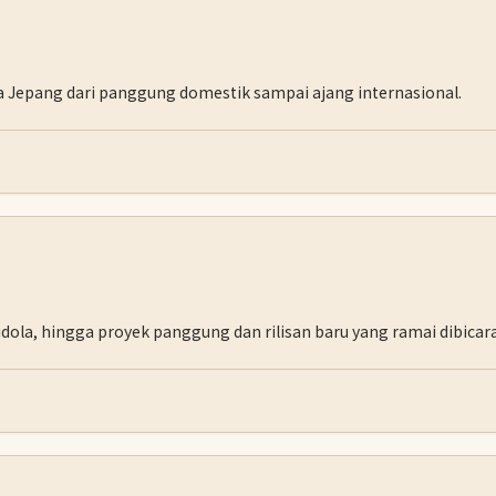
aga Jepang dari panggung domestik sampai ajang internasional.
i, idola, hingga proyek panggung dan rilisan baru yang ramai dibicar