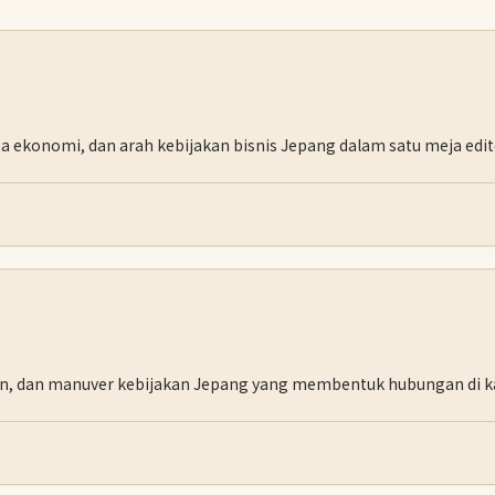
a ekonomi, dan arah kebijakan bisnis Jepang dalam satu meja edito
an, dan manuver kebijakan Jepang yang membentuk hubungan di k