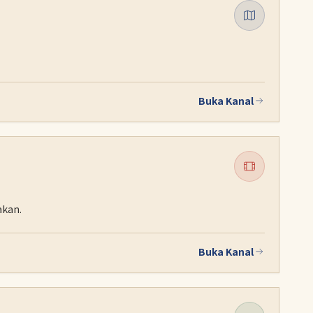
Buka Kanal
akan.
Buka Kanal