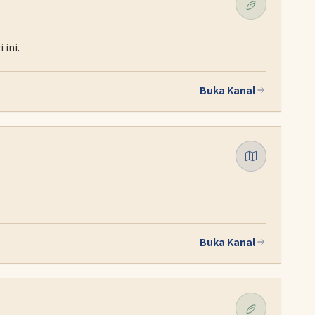
 ini.
Buka Kanal
Buka Kanal