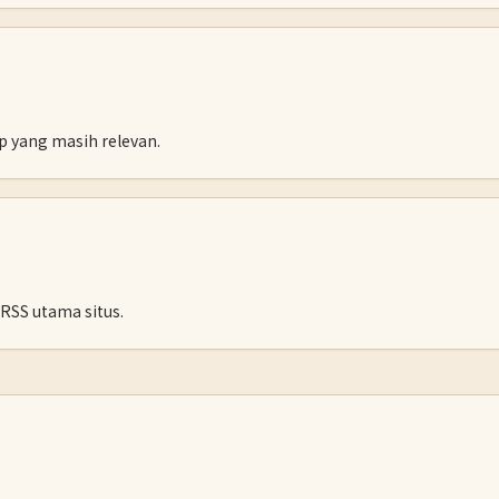
ip yang masih relevan.
 RSS utama situs.