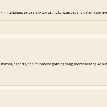
klim tahunan, serta arsip warta lingkungan Jepang dalam satu meja
dio, konsol, esports, dan fenomena gaming yang menyeberang ke bu