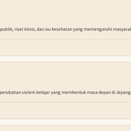
ublik, riset klinis, dan isu kesehatan yang memengaruhi masyara
an perubahan sistem belajar yang membentuk masa depan di Jepang