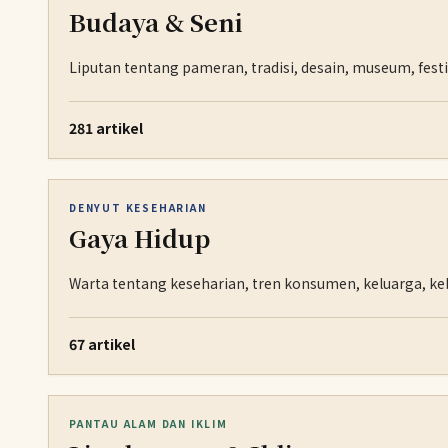
Budaya & Seni
Liputan tentang pameran, tradisi, desain, museum, fest
281 artikel
DENYUT KESEHARIAN
Gaya Hidup
Warta tentang keseharian, tren konsumen, keluarga, k
67 artikel
PANTAU ALAM DAN IKLIM