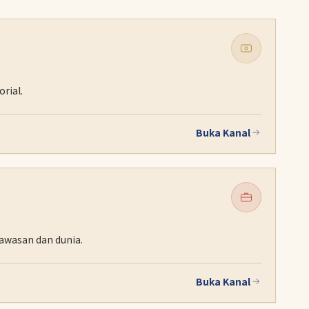
rial.
Buka Kanal
awasan dan dunia.
Buka Kanal