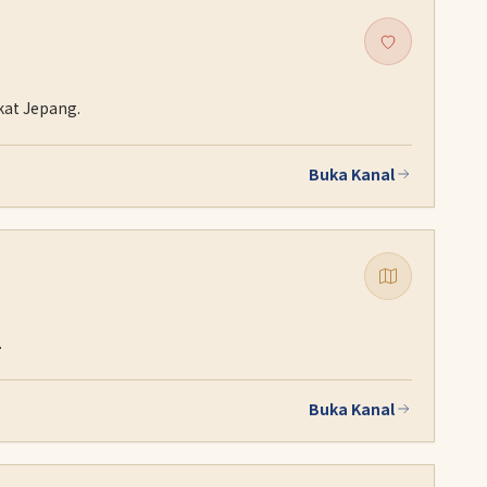
kat Jepang.
Buka Kanal
.
Buka Kanal