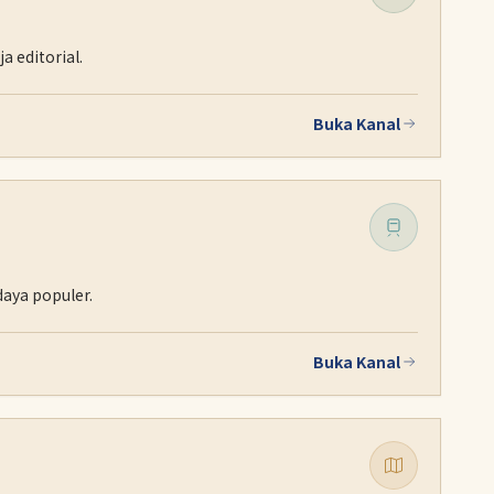
 editorial.
Buka Kanal
daya populer.
Buka Kanal