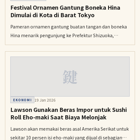
Festival Ornamen Gantung Boneka Hina
Dimulai di Kota di Barat Tokyo
Pameran ornamen gantung buatan tangan dan boneka
Hina menarik pengunjung ke Prefektur Shizuoka,
Jepang tengah. Festival ini sedang berlangsung di Kota
Higashi Izu.
鍵
19 Jan 2026
EKONOMI
Lawson Gunakan Beras Impor untuk Sushi
Roll Eho-maki Saat Biaya Melonjak
Lawson akan memakai beras asal Amerika Serikat untuk
sekitar 10 persen isi eho-maki yang dijual di sebagian