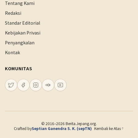
Tentang Kami
Redaksi
Standar Editorial
Kebijakan Privasi
Penyangkalan
Kontak
KOMUNITAS
© 2016–2026 Berita.Jepang.org.
Crafted by
Septian Ganendra S. K. (sepTN)
Kembali ke Atas