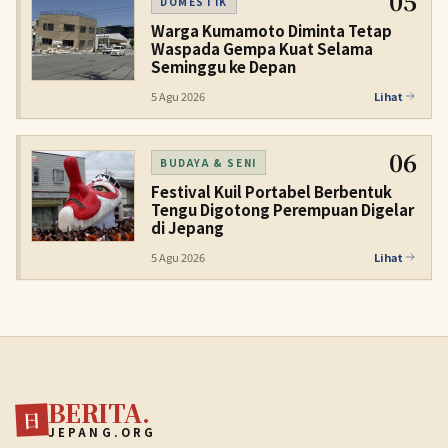
05
DOMESTIK
Warga Kumamoto Diminta Tetap
Waspada Gempa Kuat Selama
Seminggu ke Depan
5 Agu 2026
Lihat
06
BUDAYA & SENI
Festival Kuil Portabel Berbentuk
Tengu Digotong Perempuan Digelar
di Jepang
5 Agu 2026
Lihat
BERITA.
日
JEPANG.ORG