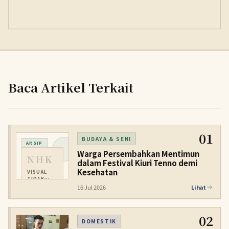
Baca Artikel Terkait
01
BUDAYA & SENI
ARSIP
Warga Persembahkan Mentimun
NHK
dalam Festival Kiuri Tenno demi
Kesehatan
VISUAL
TIDAK
TERSEDIA
16 Jul 2026
Lihat
02
DOMESTIK