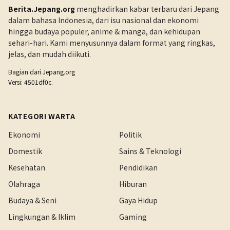
Berita.Jepang.org
menghadirkan kabar terbaru dari Jepang
dalam bahasa Indonesia, dari isu nasional dan ekonomi
hingga budaya populer, anime & manga, dan kehidupan
sehari-hari. Kami menyusunnya dalam format yang ringkas,
jelas, dan mudah diikuti.
Bagian dari
Jepang.org
Versi: 4501df0c.
KATEGORI WARTA
Ekonomi
Politik
Domestik
Sains & Teknologi
Kesehatan
Pendidikan
Olahraga
Hiburan
Budaya & Seni
Gaya Hidup
Lingkungan & Iklim
Gaming