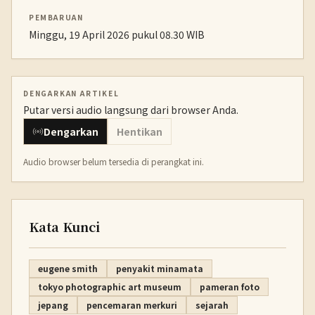
PEMBARUAN
Minggu, 19 April 2026 pukul 08.30 WIB
DENGARKAN ARTIKEL
Putar versi audio langsung dari browser Anda.
Dengarkan
Hentikan
Audio browser belum tersedia di perangkat ini.
Kata Kunci
eugene smith
penyakit minamata
tokyo photographic art museum
pameran foto
jepang
pencemaran merkuri
sejarah