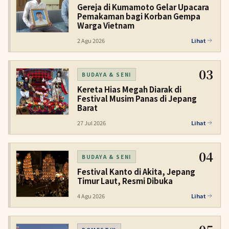
Gereja di Kumamoto Gelar Upacara
Pemakaman bagi Korban Gempa
Warga Vietnam
2 Agu 2026
Lihat
03
BUDAYA & SENI
Kereta Hias Megah Diarak di
Festival Musim Panas di Jepang
Barat
27 Jul 2026
Lihat
04
BUDAYA & SENI
Festival Kanto di Akita, Jepang
Timur Laut, Resmi Dibuka
4 Agu 2026
Lihat