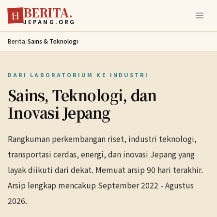
BERITA.
Lewati ke konten utama
日
JEPANG.ORG
Berita
/
Sains & Teknologi
DARI LABORATORIUM KE INDUSTRI
Sains, Teknologi, dan
Inovasi Jepang
Rangkuman perkembangan riset, industri teknologi,
transportasi cerdas, energi, dan inovasi Jepang yang
layak diikuti dari dekat. Memuat arsip 90 hari terakhir.
Arsip lengkap mencakup September 2022 - Agustus
2026.