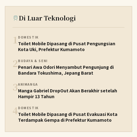
Di Luar Teknologi
1
DOMESTIK
Toilet Mobile Dipasang di Pusat Pengungsian
Kota Uki, Prefektur Kumamoto
2
BUDAYA & SENI
Penari Awa Odori Menyambut Pengunjung di
Bandara Tokushima, Jepang Barat
3
ANIMANGA
Manga Gabriel DropOut Akan Berakhir setelah
Hampir 13 Tahun
4
DOMESTIK
Toilet Mobile Dipasang di Pusat Evakuasi Kota
Terdampak Gempa di Prefektur Kumamoto