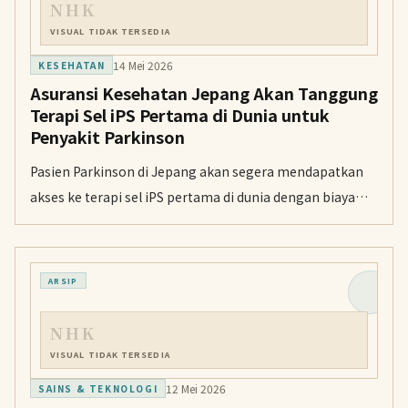
NHK
VISUAL TIDAK TERSEDIA
14 Mei 2026
KESEHATAN
Asuransi Kesehatan Jepang Akan Tanggung
Terapi Sel iPS Pertama di Dunia untuk
Penyakit Parkinson
Pasien Parkinson di Jepang akan segera mendapatkan
akses ke terapi sel iPS pertama di dunia dengan biaya
yang jauh lebih terjangkau melalui asuransi kesehatan
publik.
ARSIP
NHK
VISUAL TIDAK TERSEDIA
12 Mei 2026
SAINS & TEKNOLOGI