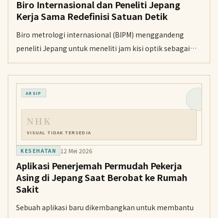
Biro Internasional dan Peneliti Jepang
Kerja Sama Redefinisi Satuan Detik
Biro metrologi internasional (BIPM) menggandeng
peneliti Jepang untuk meneliti jam kisi optik sebagai
standar baru satuan detik yang diklaim paling akurat di
dunia.
ARSIP
NHK
VISUAL TIDAK TERSEDIA
12 Mei 2026
KESEHATAN
Aplikasi Penerjemah Permudah Pekerja
Asing di Jepang Saat Berobat ke Rumah
Sakit
Sebuah aplikasi baru dikembangkan untuk membantu