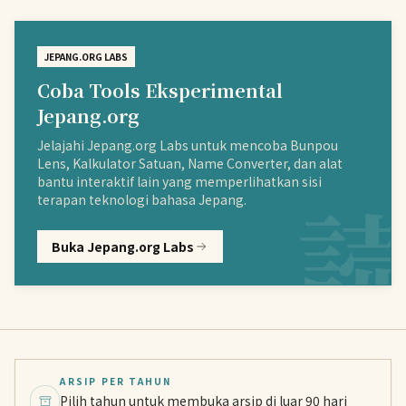
JEPANG.ORG LABS
Coba Tools Eksperimental
Jepang.org
Jelajahi Jepang.org Labs untuk mencoba Bunpou
Lens, Kalkulator Satuan, Name Converter, dan alat
bantu interaktif lain yang memperlihatkan sisi
terapan teknologi bahasa Jepang.
Buka Jepang.org Labs
ARSIP PER TAHUN
Pilih tahun untuk membuka arsip di luar 90 hari