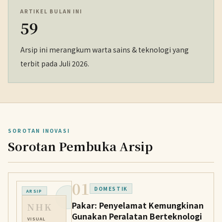
ARTIKEL BULAN INI
59
Arsip ini merangkum warta sains & teknologi yang
terbit pada Juli 2026.
SOROTAN INOVASI
Sorotan Pembuka Arsip
01
DOMESTIK
ARSIP
Pakar: Penyelamat Kemungkinan
NHK
Gunakan Peralatan Berteknologi
VISUAL