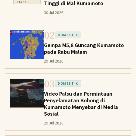
Tinggi di Mal Kumamoto
TIDAK
TERSEDIA
30 Jul 2026
02
DOMESTIK
Gempa M5,8 Guncang Kumamoto
pada Rabu Malam
29 Jul 2026
03
DOMESTIK
Video Palsu dan Permintaan
Penyelamatan Bohong di
Kumamoto Menyebar di Media
Sosial
29 Jul 2026