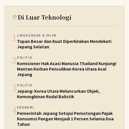
Di Luar Teknologi
1
LINGKUNGAN & IKLIM
Topan Besar dan Kuat Diperkirakan Mendekati
Jepang Selatan
2
POLITIK
Komisioner Hak Asasi Manusia Thailand Kunjungi
Mantan Korban Penculikan Korea Utara Asal
Jepang
3
POLITIK
Jepang: Korea Utara Meluncurkan Objek,
Kemungkinan Rudal Balistik
4
EKONOMI
Pemerintah Jepang Setujui Pemotongan Pajak
Konsumsi Pangan Menjadi 1 Persen Selama Dua
Tahun