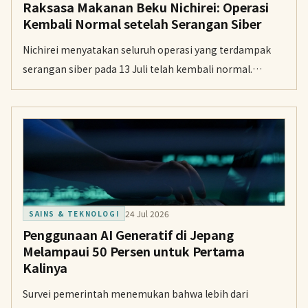
Raksasa Makanan Beku Nichirei: Operasi
Kembali Normal setelah Serangan Siber
Nichirei menyatakan seluruh operasi yang terdampak
serangan siber pada 13 Juli telah kembali normal.
Pemulihan dinilai relatif cepat berkat data cadangan
yang aman.
24 Jul 2026
SAINS & TEKNOLOGI
Penggunaan AI Generatif di Jepang
Melampaui 50 Persen untuk Pertama
Kalinya
Survei pemerintah menemukan bahwa lebih dari