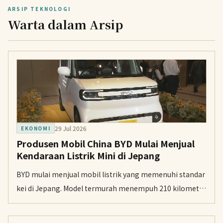
ARSIP TEKNOLOGI
Warta dalam Arsip
29 Jul 2026
EKONOMI
Produsen Mobil China BYD Mulai Menjual
Kendaraan Listrik Mini di Jepang
BYD mulai menjual mobil listrik yang memenuhi standar
kei di Jepang. Model termurah menempuh 210 kilometer
per pengisian dan harganya bisa turun berkat subsidi
pemerintah.