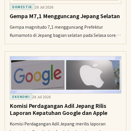
28 Jul 2026
DOMESTIK
Gempa M7,1 Mengguncang Jepang Selatan
Gempa magnitudo 7,1 mengguncang Prefektur
Kumamoto di Jepang bagian selatan pada Selasa sore.
Badan Meteorologi Jepang melaporkan intensitas 7 di
wilayah paling terdampak dan mengeluarkan
peringatan tsunami.
28 Jul 2026
EKONOMI
Komisi Perdagangan Adil Jepang Rilis
Laporan Kepatuhan Google dan Apple
Komisi Perdagangan Adil Jepang merilis laporan