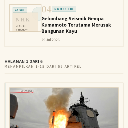
04
DOMESTIK
ARSIP
Gelombang Seismik Gempa
NHK
Kumamoto Terutama Merusak
VISUAL
Bangunan Kayu
TIDAK
TERSEDIA
29 Jul 2026
HALAMAN 1 DARI 6
MENAMPILKAN 1-15 DARI 59 ARTIKEL