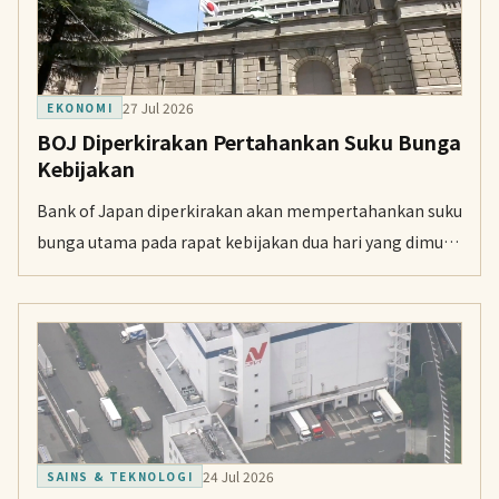
27 Jul 2026
EKONOMI
BOJ Diperkirakan Pertahankan Suku Bunga
Kebijakan
Bank of Japan diperkirakan akan mempertahankan suku
bunga utama pada rapat kebijakan dua hari yang dimulai
Kamis, sambil menyusun proyeksi terbaru ekonomi dan
harga.
24 Jul 2026
SAINS & TEKNOLOGI