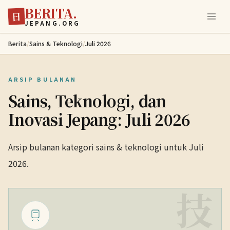
BERITA.
Lewati ke konten utama
日
JEPANG.ORG
Berita
/
Sains & Teknologi
/
Juli 2026
ARSIP BULANAN
Sains, Teknologi, dan
Inovasi Jepang: Juli 2026
Arsip bulanan kategori sains & teknologi untuk Juli
2026.
技