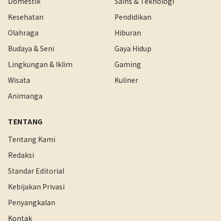
Domestik
Sains & Teknologi
Kesehatan
Pendidikan
Olahraga
Hiburan
Budaya & Seni
Gaya Hidup
Lingkungan & Iklim
Gaming
Wisata
Kuliner
Animanga
TENTANG
Tentang Kami
Redaksi
Standar Editorial
Kebijakan Privasi
Penyangkalan
Kontak