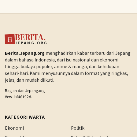
BERITA.
日
JEPANG.ORG
Berita.Jepang.org
menghadirkan kabar terbaru dari Jepang
dalam bahasa Indonesia, dari isu nasional dan ekonomi
hingga budaya populer, anime & manga, dan kehidupan
sehari-hari. Kami menyusunnya dalam format yang ringkas,
jelas, dan mudah diikuti.
Bagian dari
Jepang.org
Versi: bf46192d.
KATEGORI WARTA
Ekonomi
Politik