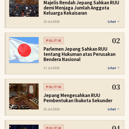
Majelis Rendah Jepang Sahkan RUU
demi Menjaga Jumlah Anggota
Keluarga Kekaisaran
10 Jul 2026
Lihat
02
POLITIK
Parlemen Jepang Sahkan RUU
tentang Hukuman atas Perusakan
Bendera Nasional
17 Jul 2026
Lihat
03
POLITIK
Jepang Mengesahkan RUU
Pembentukan Ibukota Sekunder
25 Jul 2026
Lihat
04
POLITIK