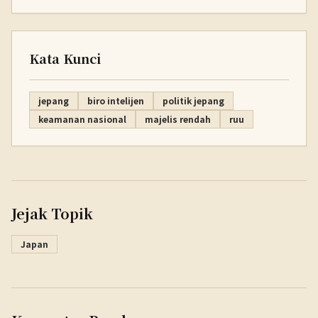
Kata Kunci
jepang
biro intelijen
politik jepang
keamanan nasional
majelis rendah
ruu
Jejak Topik
Japan