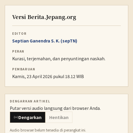
Versi Berita.Jepang.org
EDITOR
Septian Ganendra S. K. (sepTN)
PERAN
Kurasi, terjemahan, dan penyuntingan naskah.
PEMBARUAN
Kamis, 23 April 2026 pukul 18.12 WIB
DENGARKAN ARTIKEL
Putar versi audio langsung dari browser Anda.
Dengarkan
Hentikan
Audio browser belum tersedia di perangkat ini.