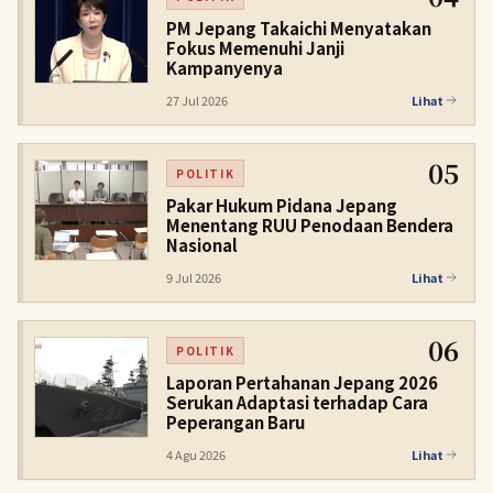
PM Jepang Takaichi Menyatakan
Fokus Memenuhi Janji
Kampanyenya
27 Jul 2026
Lihat
05
POLITIK
Pakar Hukum Pidana Jepang
Menentang RUU Penodaan Bendera
Nasional
9 Jul 2026
Lihat
06
POLITIK
Laporan Pertahanan Jepang 2026
Serukan Adaptasi terhadap Cara
Peperangan Baru
4 Agu 2026
Lihat