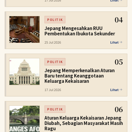
17 Jul 2026
Lihat
04
POLITIK
Jepang Mengesahkan RUU
Pembentukan Ibukota Sekunder
25 Jul 2026
Lihat
05
POLITIK
Jepang Memperkenalkan Aturan
Baru tentang Keanggotaan
Keluarga Kekaisaran
17 Jul 2026
Lihat
06
POLITIK
Aturan Keluarga Kekaisaran Jepang
Diubah, Sebagian Masyarakat Masih
Ragu