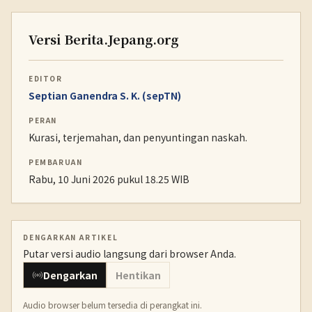
Versi Berita.Jepang.org
EDITOR
Septian Ganendra S. K. (sepTN)
PERAN
Kurasi, terjemahan, dan penyuntingan naskah.
PEMBARUAN
Rabu, 10 Juni 2026 pukul 18.25 WIB
DENGARKAN ARTIKEL
Putar versi audio langsung dari browser Anda.
Dengarkan
Hentikan
Audio browser belum tersedia di perangkat ini.