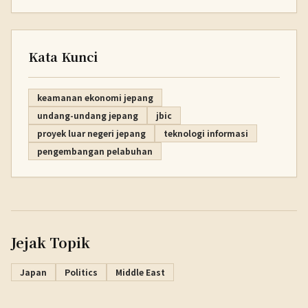
Kata Kunci
keamanan ekonomi jepang
undang-undang jepang
jbic
proyek luar negeri jepang
teknologi informasi
pengembangan pelabuhan
Jejak Topik
Japan
Politics
Middle East