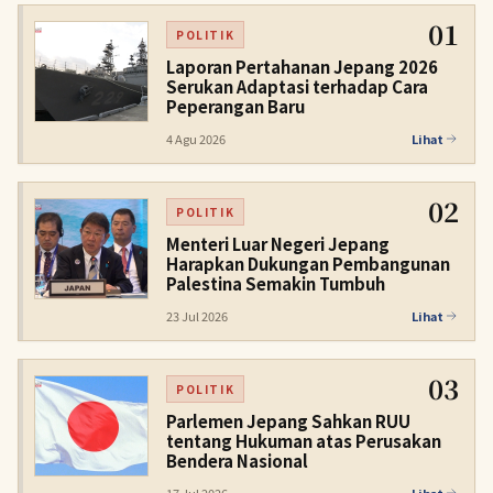
01
POLITIK
Laporan Pertahanan Jepang 2026
Serukan Adaptasi terhadap Cara
Peperangan Baru
4 Agu 2026
Lihat
02
POLITIK
Menteri Luar Negeri Jepang
Harapkan Dukungan Pembangunan
Palestina Semakin Tumbuh
23 Jul 2026
Lihat
03
POLITIK
Parlemen Jepang Sahkan RUU
tentang Hukuman atas Perusakan
Bendera Nasional