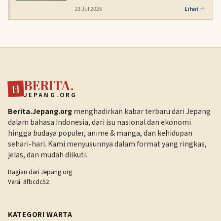
23 Jul 2026
Lihat
BERITA.
日
JEPANG.ORG
Berita.Jepang.org
menghadirkan kabar terbaru dari Jepang
dalam bahasa Indonesia, dari isu nasional dan ekonomi
hingga budaya populer, anime & manga, dan kehidupan
sehari-hari. Kami menyusunnya dalam format yang ringkas,
jelas, dan mudah diikuti.
Bagian dari
Jepang.org
Versi: 8fbcdc52.
KATEGORI WARTA