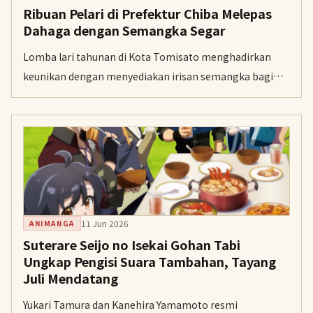
Ribuan Pelari di Prefektur Chiba Melepas
Dahaga dengan Semangka Segar
Lomba lari tahunan di Kota Tomisato menghadirkan
keunikan dengan menyediakan irisan semangka bagi
ribuan peserta guna merayakan puncak panen dan 100
tahun budidaya buah tersebut.
11 Jun 2026
ANIMANGA
Suterare Seijo no Isekai Gohan Tabi
Ungkap Pengisi Suara Tambahan, Tayang
Juli Mendatang
Yukari Tamura dan Kanehira Yamamoto resmi