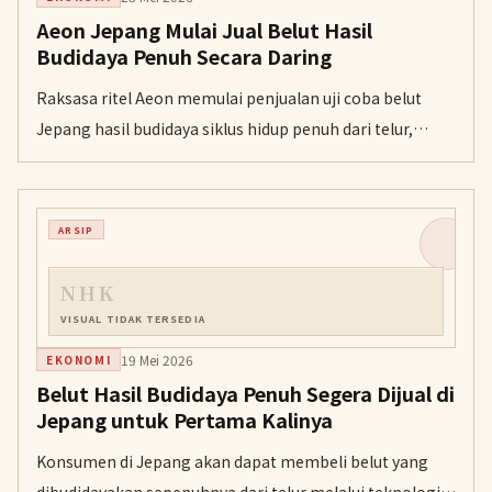
Aeon Jepang Mulai Jual Belut Hasil
Budidaya Penuh Secara Daring
Raksasa ritel Aeon memulai penjualan uji coba belut
Jepang hasil budidaya siklus hidup penuh dari telur,
sebuah terobosan yang diklaim sebagai yang pertama di
dunia.
ARSIP
NHK
VISUAL TIDAK TERSEDIA
19 Mei 2026
EKONOMI
Belut Hasil Budidaya Penuh Segera Dijual di
Jepang untuk Pertama Kalinya
Konsumen di Jepang akan dapat membeli belut yang