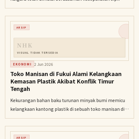
antara Jepang dan Rusia, di tengah kekhawatiran
nelayan akan kenaikan harga bahan bakar.
ARSIP
NHK
VISUAL TIDAK TERSEDIA
2 Jun 2026
EKONOMI
Toko Manisan di Fukui Alami Kelangkaan
Kemasan Plastik Akibat Konflik Timur
Tengah
Kekurangan bahan baku turunan minyak bumi memicu
kelangkaan kantong plastik di sebuah toko manisan di
Kota Fukui, memaksa pemilik mengimbau pelanggan
membawa tas pendingin sendiri.
ARSIP