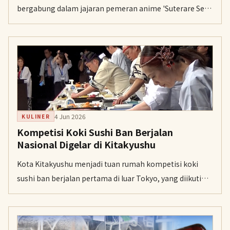
bergabung dalam jajaran pemeran anime 'Suterare Seijo
no Isekai Gohan Tabi' yang dijadwalkan memulai
penayangannya pada 6 Juli 2026.
4 Jun 2026
KULINER
Kompetisi Koki Sushi Ban Berjalan
Nasional Digelar di Kitakyushu
Kota Kitakyushu menjadi tuan rumah kompetisi koki
sushi ban berjalan pertama di luar Tokyo, yang diikuti
oleh belasan koki berbakat termasuk peserta dari
Indonesia.