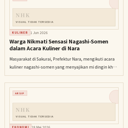
NHK
VISUAL TIDAK TERSEDIA
1 Jun 2026
KULINER
Warga Nikmati Sensasi Nagashi-Somen
dalam Acara Kuliner di Nara
Masyarakat di Sakurai, Prefektur Nara, mengikuti acara
kuliner nagashi-somen yang menyajikan mi dingin khas
daerah tersebut di saluran air sepanjang 10 meter.
ARSIP
NHK
VISUAL TIDAK TERSEDIA
28 Mei 2026
EKONOMI