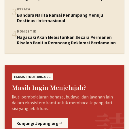
3
WISATA
Bandara Narita Ramai Penumpang Menuju
Destinasi Internasional
4
DOMESTIK
Nagasaki Akan Melestarikan Secara Permanen
Risalah Panitia Perancang Deklarasi Perdamaian
EKOSISTEM JEPANG.ORG
Masih Ingin Menjelajah?
Ikuti pembelajaran bahasa, budaya, dan layanan lain
dalam ekosistem kami untuk membaca Jepang dari
sisi yang lebih luas.
Kunjungi Jepang.org