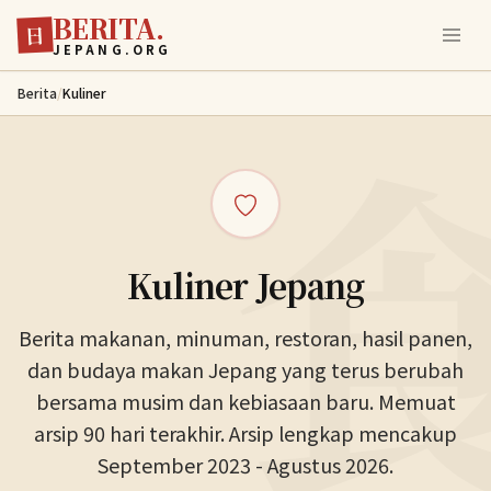
BERITA.
Lewati ke konten utama
日
JEPANG.ORG
Berita
/
Kuliner
Kuliner Jepang
Berita makanan, minuman, restoran, hasil panen,
dan budaya makan Jepang yang terus berubah
bersama musim dan kebiasaan baru. Memuat
arsip 90 hari terakhir. Arsip lengkap mencakup
September 2023 - Agustus 2026.