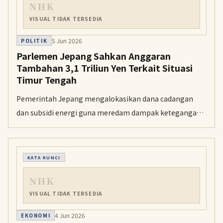
NHK
VISUAL TIDAK TERSEDIA
5 Jun 2026
POLITIK
Parlemen Jepang Sahkan Anggaran
Tambahan 3,1 Triliun Yen Terkait Situasi
Timur Tengah
Pemerintah Jepang mengalokasikan dana cadangan
dan subsidi energi guna meredam dampak ketegangan
di Timur Tengah terhadap ekonomi domestik.
KATA KUNCI
NHK
VISUAL TIDAK TERSEDIA
4 Jun 2026
EKONOMI