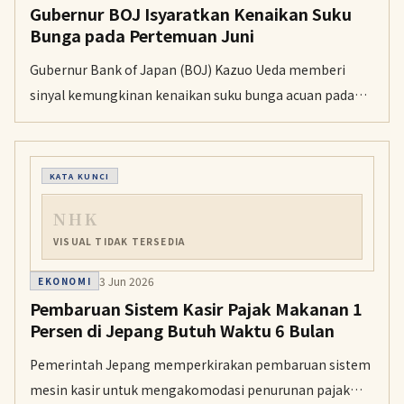
Gubernur BOJ Isyaratkan Kenaikan Suku
Bunga pada Pertemuan Juni
Gubernur Bank of Japan (BOJ) Kazuo Ueda memberi
sinyal kemungkinan kenaikan suku bunga acuan pada
bulan ini untuk mengendalikan inflasi dan menjaga
stabilitas ekonomi.
KATA KUNCI
NHK
VISUAL TIDAK TERSEDIA
3 Jun 2026
EKONOMI
Pembaruan Sistem Kasir Pajak Makanan 1
Persen di Jepang Butuh Waktu 6 Bulan
Pemerintah Jepang memperkirakan pembaruan sistem
mesin kasir untuk mengakomodasi penurunan pajak