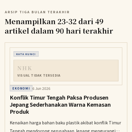
ARSIP TIGA BULAN TERAKHIR
Menampilkan 23-32 dari 49
artikel dalam 90 hari terakhir
KATA KUNCI
NHK
VISUAL TIDAK TERSEDIA
6 Jun 2026
EKONOMI
Konflik Timur Tengah Paksa Produsen
Jepang Sederhanakan Warna Kemasan
Produk
Kenaikan harga bahan baku plastik akibat konflik Timur
Tengah mendorong perusahaan Jepang mengurangi