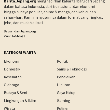
Berita.Jepang.org
menghadirkan kabar terbaru dari Jepang
dalam bahasa Indonesia, dari isu nasional dan ekonomi
hingga budaya populer, anime & manga, dan kehidupan
sehari-hari. Kami menyusunnya dalam format yang ringkas,
jelas, dan mudah diikuti.
Bagian dari
Jepang.org
Versi: 1e44da99.
KATEGORI WARTA
Ekonomi
Politik
Domestik
Sains & Teknologi
Kesehatan
Pendidikan
Olahraga
Hiburan
Budaya & Seni
Gaya Hidup
Lingkungan & Iklim
Gaming
Wisata
Kuliner