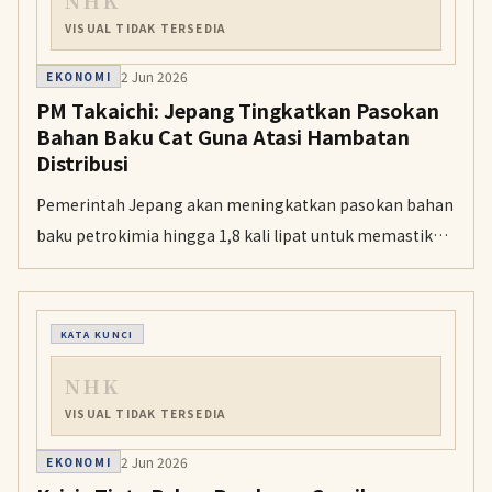
NHK
VISUAL TIDAK TERSEDIA
2 Jun 2026
EKONOMI
PM Takaichi: Jepang Tingkatkan Pasokan
Bahan Baku Cat Guna Atasi Hambatan
Distribusi
Pemerintah Jepang akan meningkatkan pasokan bahan
baku petrokimia hingga 1,8 kali lipat untuk memastikan
ketersediaan cat bagi kontraktor kecil di tengah gejolak
di Timur Tengah.
KATA KUNCI
NHK
VISUAL TIDAK TERSEDIA
2 Jun 2026
EKONOMI