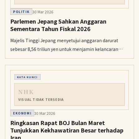
30 Mar 2026
POLITIK
Parlemen Jepang Sahkan Anggaran
Sementara Tahun Fiskal 2026
Majelis Tinggi Jepang menyetujui anggaran darurat
sebesar 8,56 triliun yen untuk menjamin kelancaran
pendanaan pemerintah hingga 11 April mendatang.
KATA KUNCI
NHK
VISUAL TIDAK TERSEDIA
30 Mar 2026
EKONOMI
Ringkasan Rapat BOJ Bulan Maret
Tunjukkan Kekhawatiran Besar terhadap
Iran