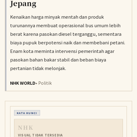
Jepang
Kenaikan harga minyak mentah dan produk
turunannya membuat operasional bus umum lebih
berat karena pasokan diesel terganggu, sementara
biaya pupuk berpotensi naik dan membebani petani.
Enam kota meminta intervensi pemerintah agar
pasokan bahan bakar stabil dan beban biaya
pertanian tidak melonjak.
NHK WORLD
• Politik
KATA KUNCI
NHK
VISUAL TIDAK TERSEDIA