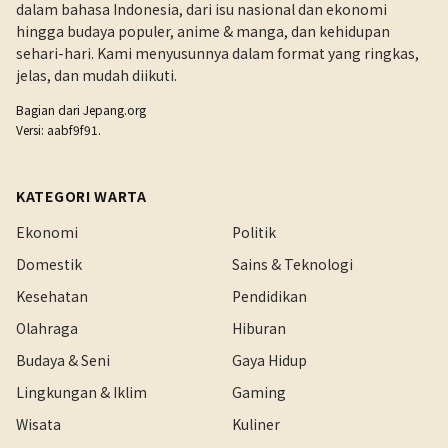
dalam bahasa Indonesia, dari isu nasional dan ekonomi
hingga budaya populer, anime & manga, dan kehidupan
sehari-hari. Kami menyusunnya dalam format yang ringkas,
jelas, dan mudah diikuti.
Bagian dari
Jepang.org
Versi: aabf9f91.
KATEGORI WARTA
Ekonomi
Politik
Domestik
Sains & Teknologi
Kesehatan
Pendidikan
Olahraga
Hiburan
Budaya & Seni
Gaya Hidup
Lingkungan & Iklim
Gaming
Wisata
Kuliner