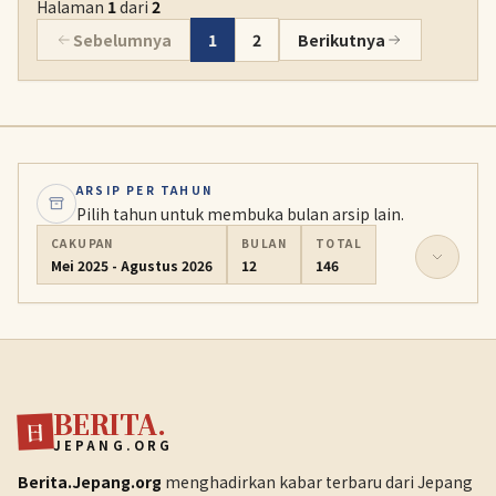
Halaman
1
dari
2
Sebelumnya
1
2
Berikutnya
ARSIP PER TAHUN
Pilih tahun untuk membuka bulan arsip lain.
CAKUPAN
BULAN
TOTAL
Mei 2025 - Agustus 2026
12
146
BERITA.
日
JEPANG.ORG
Berita.Jepang.org
menghadirkan kabar terbaru dari Jepang