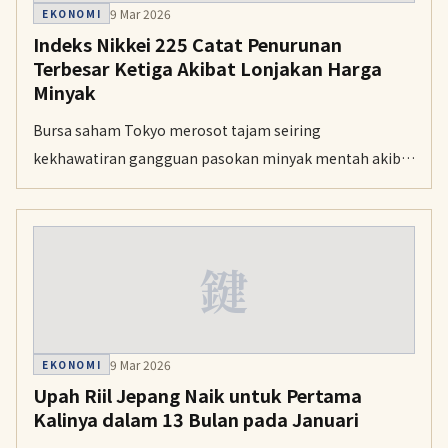
9 Mar 2026
EKONOMI
Indeks Nikkei 225 Catat Penurunan
Terbesar Ketiga Akibat Lonjakan Harga
Minyak
Bursa saham Tokyo merosot tajam seiring
kekhawatiran gangguan pasokan minyak mentah akibat
konflik di Timur Tengah. Indeks Nikkei 225 mencatatkan
penurunan poin terbesar ketiga dalam sejarah.
鍵
9 Mar 2026
EKONOMI
Upah Riil Jepang Naik untuk Pertama
Kalinya dalam 13 Bulan pada Januari