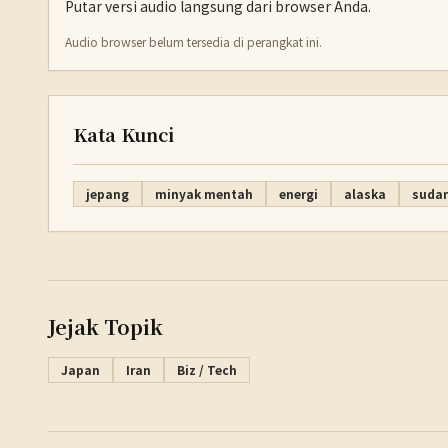
Putar versi audio langsung dari browser Anda.
Audio browser belum tersedia di perangkat ini.
Kata Kunci
jepang
minyak mentah
energi
alaska
sudan
Jejak Topik
Japan
Iran
Biz / Tech