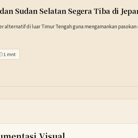
dan Sudan Selatan Segera Tiba di Jepa
 alternatif di luar Timur Tengah guna mengamankan pasokan 
1 mnt
umentasi Visual