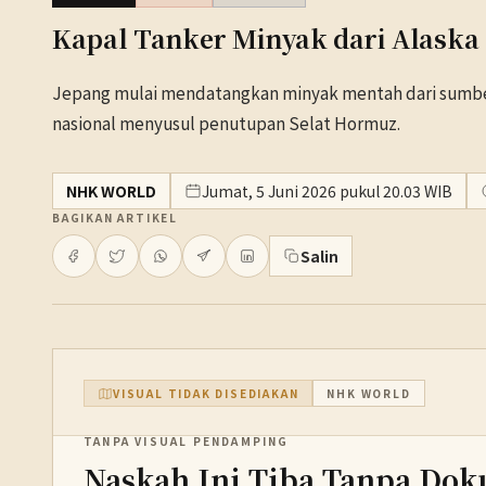
Kapal Tanker Minyak dari Alaska 
Jepang mulai mendatangkan minyak mentah dari sumber
nasional menyusul penutupan Selat Hormuz.
NHK WORLD
Jumat, 5 Juni 2026 pukul 20.03 WIB
BAGIKAN ARTIKEL
Salin
VISUAL TIDAK DISEDIAKAN
NHK WORLD
TANPA VISUAL PENDAMPING
Naskah Ini Tiba Tanpa Dok