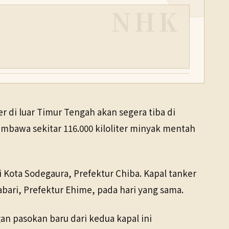
NHK
i luar Timur Tengah akan segera tiba di
bawa sekitar 116.000 kiloliter minyak mentah
 Kota Sodegaura, Prefektur Chiba. Kapal tanker
abari, Prefektur Ehime, pada hari yang sama.
an pasokan baru dari kedua kapal ini