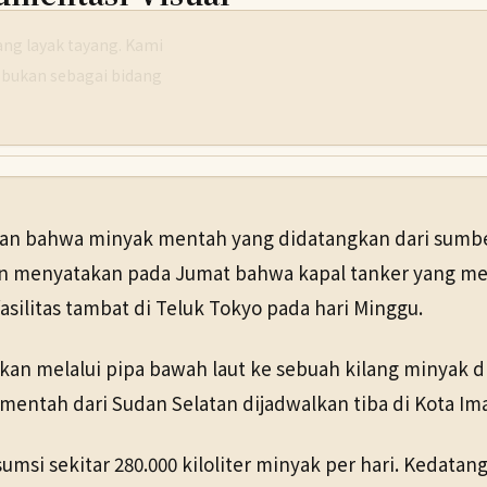
g layak tayang. Kami
 bukan sebagai bidang
bahwa minyak mentah yang didatangkan dari sumber d
 menyatakan pada Jumat bahwa kapal tanker yang mem
fasilitas tambat di Teluk Tokyo pada hari Minggu.
kan melalui pipa bawah laut ke sebuah kilang minyak di
mentah dari Sudan Selatan dijadwalkan tiba di Kota Im
i sekitar 280.000 kiloliter minyak per hari. Kedatang