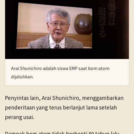
Arai Shunichiro adalah siswa SMP saat bom atom
dijatuhkan.
Penyintas lain, Arai Shunichiro, menggambarkan
penderitaan yang terus berlanjut lama setelah
perang usai.
Dampak bom atom tidak berhenti 80 tahun lalu,