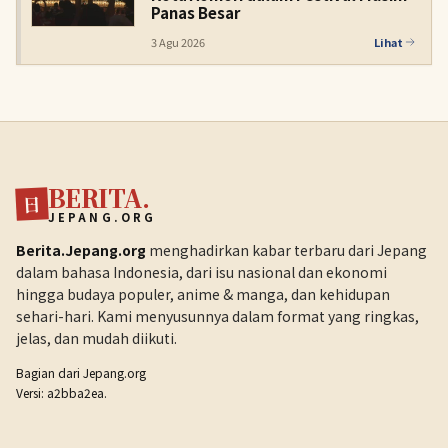
Panas Besar
3 Agu 2026
Lihat
BERITA.
日
JEPANG.ORG
Berita.Jepang.org
menghadirkan kabar terbaru dari Jepang
dalam bahasa Indonesia, dari isu nasional dan ekonomi
hingga budaya populer, anime & manga, dan kehidupan
sehari-hari. Kami menyusunnya dalam format yang ringkas,
jelas, dan mudah diikuti.
Bagian dari
Jepang.org
Versi: a2bba2ea.