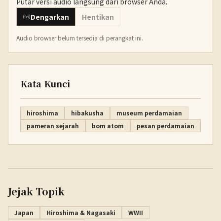
Putar versi audio langsung dari browser Anda.
Dengarkan
Hentikan
Audio browser belum tersedia di perangkat ini.
Kata Kunci
hiroshima
hibakusha
museum perdamaian
pameran sejarah
bom atom
pesan perdamaian
Jejak Topik
Japan
Hiroshima & Nagasaki
WWII