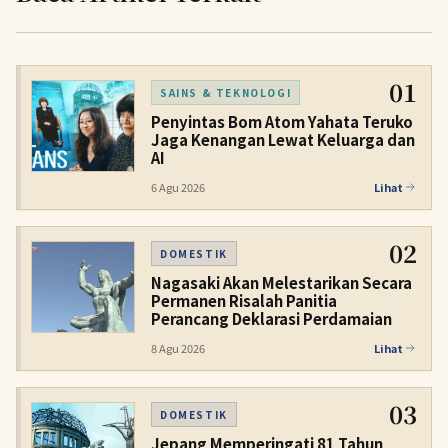
01
SAINS & TEKNOLOGI
Penyintas Bom Atom Yahata Teruko
Jaga Kenangan Lewat Keluarga dan
AI
6 Agu 2026
Lihat
02
DOMESTIK
Nagasaki Akan Melestarikan Secara
Permanen Risalah Panitia
Perancang Deklarasi Perdamaian
8 Agu 2026
Lihat
03
DOMESTIK
Jepang Memperingati 81 Tahun