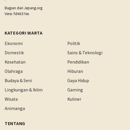
Bagian dari
Jepang.org
Versi: fd4837ee.
KATEGORI WARTA
Ekonomi
Politik
Domestik
Sains & Teknologi
Kesehatan
Pendidikan
Olahraga
Hiburan
Budaya & Seni
Gaya Hidup
Lingkungan & Iklim
Gaming
Wisata
Kuliner
Animanga
TENTANG