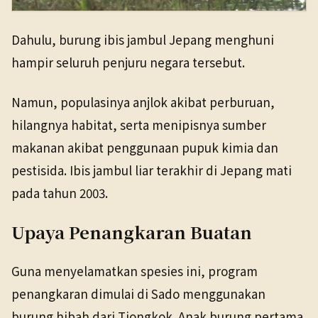
Dahulu, burung ibis jambul Jepang menghuni
hampir seluruh penjuru negara tersebut.
Namun, populasinya anjlok akibat perburuan,
hilangnya habitat, serta menipisnya sumber
makanan akibat penggunaan pupuk kimia dan
pestisida. Ibis jambul liar terakhir di Jepang mati
pada tahun 2003.
Upaya Penangkaran Buatan
Guna menyelamatkan spesies ini, program
penangkaran dimulai di Sado menggunakan
burung hibah dari Tiongkok. Anak burung pertama