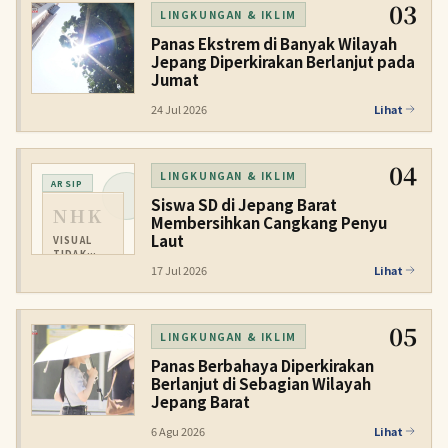
03
LINGKUNGAN & IKLIM
Panas Ekstrem di Banyak Wilayah
Jepang Diperkirakan Berlanjut pada
Jumat
24 Jul 2026
Lihat
04
LINGKUNGAN & IKLIM
ARSIP
Siswa SD di Jepang Barat
NHK
Membersihkan Cangkang Penyu
Laut
VISUAL
TIDAK
TERSEDIA
17 Jul 2026
Lihat
05
LINGKUNGAN & IKLIM
Panas Berbahaya Diperkirakan
Berlanjut di Sebagian Wilayah
Jepang Barat
6 Agu 2026
Lihat