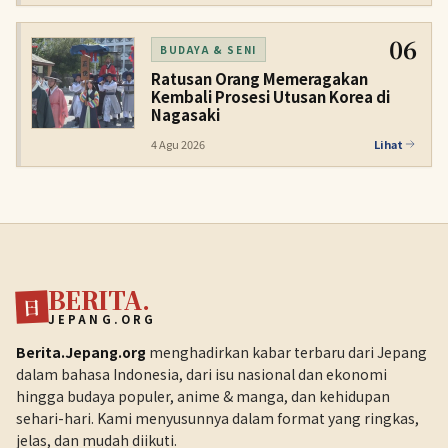
06
BUDAYA & SENI
Ratusan Orang Memeragakan
Kembali Prosesi Utusan Korea di
Nagasaki
4 Agu 2026
Lihat
BERITA.
日
JEPANG.ORG
Berita.Jepang.org
menghadirkan kabar terbaru dari Jepang
dalam bahasa Indonesia, dari isu nasional dan ekonomi
hingga budaya populer, anime & manga, dan kehidupan
sehari-hari. Kami menyusunnya dalam format yang ringkas,
jelas, dan mudah diikuti.