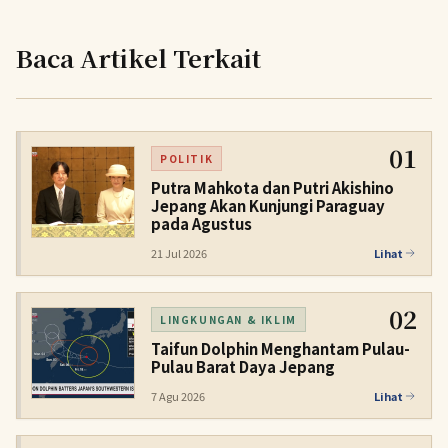
Baca Artikel Terkait
01
POLITIK
Putra Mahkota dan Putri Akishino
Jepang Akan Kunjungi Paraguay
pada Agustus
21 Jul 2026
Lihat
02
LINGKUNGAN & IKLIM
Taifun Dolphin Menghantam Pulau-
Pulau Barat Daya Jepang
7 Agu 2026
Lihat