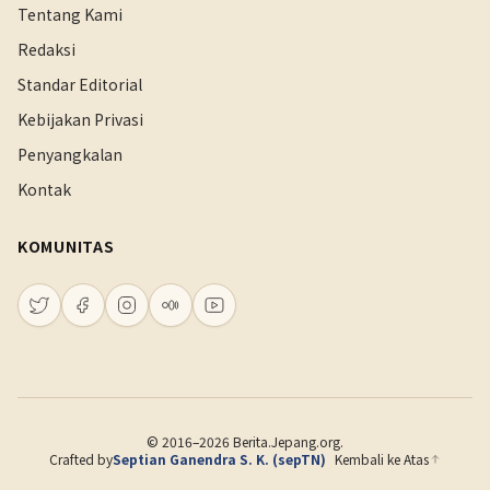
Tentang Kami
Redaksi
Standar Editorial
Kebijakan Privasi
Penyangkalan
Kontak
KOMUNITAS
© 2016–2026 Berita.Jepang.org.
Crafted by
Septian Ganendra S. K. (sepTN)
Kembali ke Atas