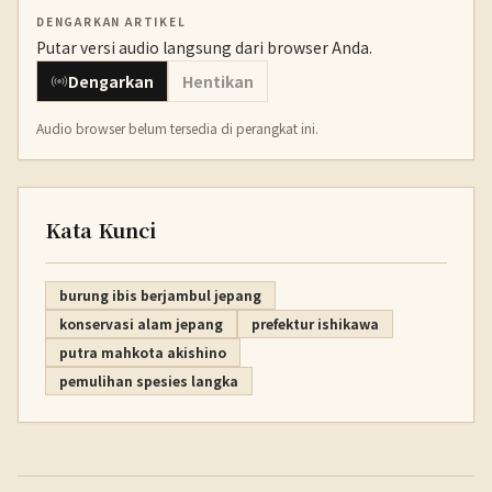
DENGARKAN ARTIKEL
Putar versi audio langsung dari browser Anda.
Dengarkan
Hentikan
Audio browser belum tersedia di perangkat ini.
Kata Kunci
burung ibis berjambul jepang
konservasi alam jepang
prefektur ishikawa
putra mahkota akishino
pemulihan spesies langka