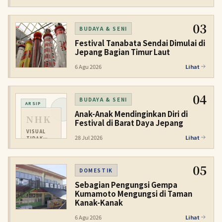
03
BUDAYA & SENI
Festival Tanabata Sendai Dimulai di
Jepang Bagian Timur Laut
6 Agu 2026
Lihat
04
BUDAYA & SENI
ARSIP
Anak-Anak Mendinginkan Diri di
NHK
Festival di Barat Daya Jepang
VISUAL
28 Jul 2026
Lihat
TIDAK
TERSEDIA
05
DOMESTIK
Sebagian Pengungsi Gempa
Kumamoto Mengungsi di Taman
Kanak-Kanak
6 Agu 2026
Lihat