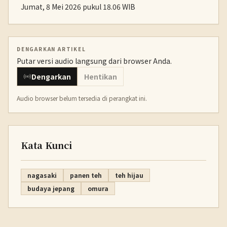
Jumat, 8 Mei 2026 pukul 18.06 WIB
DENGARKAN ARTIKEL
Putar versi audio langsung dari browser Anda.
Dengarkan
Hentikan
Audio browser belum tersedia di perangkat ini.
Kata Kunci
nagasaki
panen teh
teh hijau
budaya jepang
omura