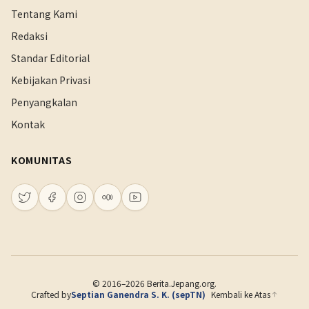
Tentang Kami
Redaksi
Standar Editorial
Kebijakan Privasi
Penyangkalan
Kontak
KOMUNITAS
© 2016–2026 Berita.Jepang.org.
Crafted by
Septian Ganendra S. K. (sepTN)
Kembali ke Atas