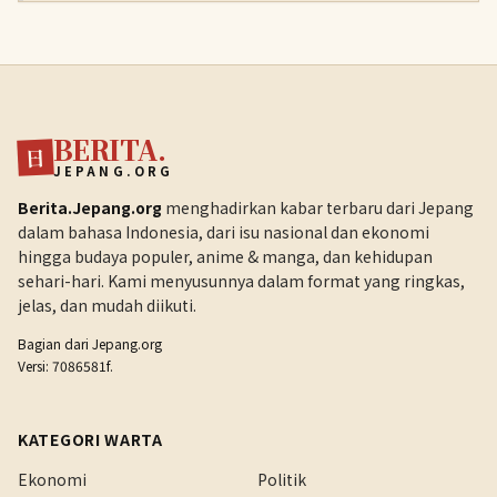
BERITA.
日
JEPANG.ORG
Berita.Jepang.org
menghadirkan kabar terbaru dari Jepang
dalam bahasa Indonesia, dari isu nasional dan ekonomi
hingga budaya populer, anime & manga, dan kehidupan
sehari-hari. Kami menyusunnya dalam format yang ringkas,
jelas, dan mudah diikuti.
Bagian dari
Jepang.org
Versi: 7086581f.
KATEGORI WARTA
Ekonomi
Politik