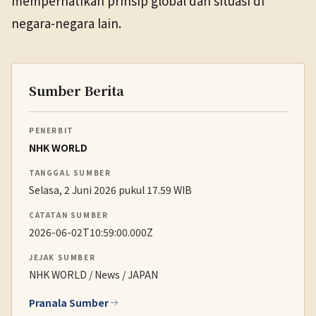
memperhatikan prinsip global dan situasi di
negara-negara lain.
Sumber Berita
PENERBIT
NHK WORLD
TANGGAL SUMBER
Selasa, 2 Juni 2026 pukul 17.59 WIB
CATATAN SUMBER
2026-06-02T10:59:00.000Z
JEJAK SUMBER
NHK WORLD / News / JAPAN
Pranala Sumber