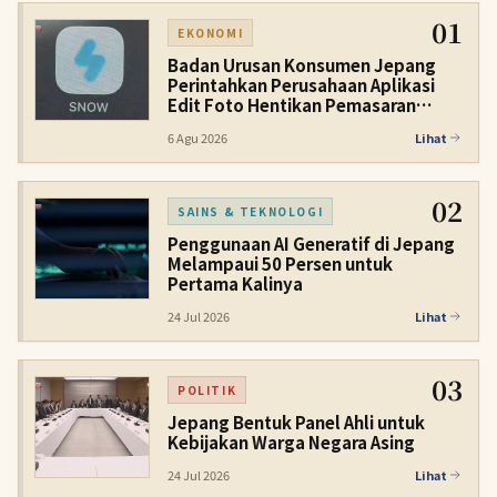
01
EKONOMI
Badan Urusan Konsumen Jepang
Perintahkan Perusahaan Aplikasi
Edit Foto Hentikan Pemasaran
Terselubung
6 Agu 2026
Lihat
02
SAINS & TEKNOLOGI
Penggunaan AI Generatif di Jepang
Melampaui 50 Persen untuk
Pertama Kalinya
24 Jul 2026
Lihat
03
POLITIK
Jepang Bentuk Panel Ahli untuk
Kebijakan Warga Negara Asing
24 Jul 2026
Lihat