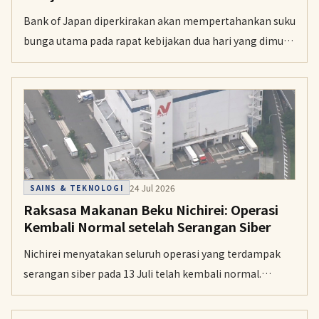
Bank of Japan diperkirakan akan mempertahankan suku
bunga utama pada rapat kebijakan dua hari yang dimulai
Kamis, sambil menyusun proyeksi terbaru ekonomi dan
harga.
24 Jul 2026
SAINS & TEKNOLOGI
Raksasa Makanan Beku Nichirei: Operasi
Kembali Normal setelah Serangan Siber
Nichirei menyatakan seluruh operasi yang terdampak
serangan siber pada 13 Juli telah kembali normal.
Pemulihan dinilai relatif cepat berkat data cadangan
yang aman.