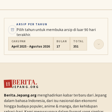
ARSIP PER TAHUN
Pilih tahun untuk membuka arsip di luar 90 hari
terakhir.
CAKUPAN
BULAN
TOTAL
April 2025 - Agustus 2026
17
351
BERITA.
日
JEPANG.ORG
Berita.Jepang.org
menghadirkan kabar terbaru dari Jepang
dalam bahasa Indonesia, dari isu nasional dan ekonomi
hingga budaya populer, anime & manga, dan kehidupan
sehari-hari. Kami menyusunnya dalam format yang ringkas,