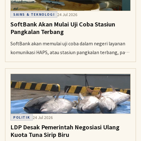
24 Jul 2026
SAINS & TEKNOLOGI
SoftBank Akan Mulai Uji Coba Stasiun
Pangkalan Terbang
SoftBank akan memulai uji coba dalam negeri layanan
komunikasi HAPS, atau stasiun pangkalan terbang, pada
pertengahan Agustus atau sesudahnya, termasuk
jangkauan saat bencana dan di daerah terpencil.
24 Jul 2026
POLITIK
LDP Desak Pemerintah Negosiasi Ulang
Kuota Tuna Sirip Biru