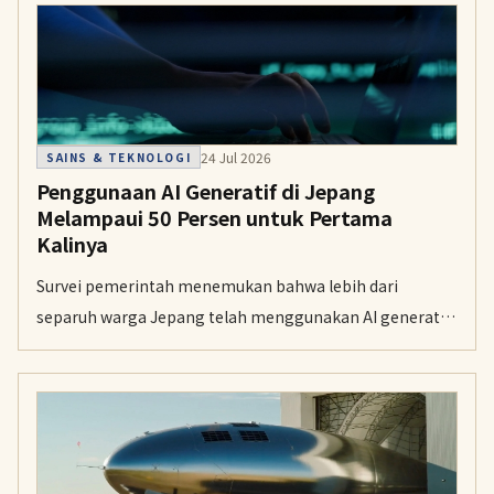
24 Jul 2026
SAINS & TEKNOLOGI
Penggunaan AI Generatif di Jepang
Melampaui 50 Persen untuk Pertama
Kalinya
Survei pemerintah menemukan bahwa lebih dari
separuh warga Jepang telah menggunakan AI generatif.
Angka itu naik lebih dari dua kali lipat dibanding tahun
sebelumnya.