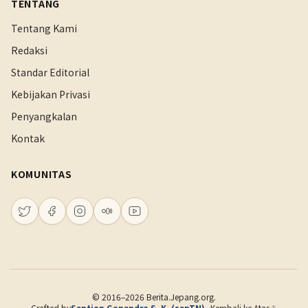
TENTANG
Tentang Kami
Redaksi
Standar Editorial
Kebijakan Privasi
Penyangkalan
Kontak
KOMUNITAS
© 2016–2026 Berita.Jepang.org.
Crafted by
Septian Ganendra S. K. (sepTN)
Kembali ke Atas