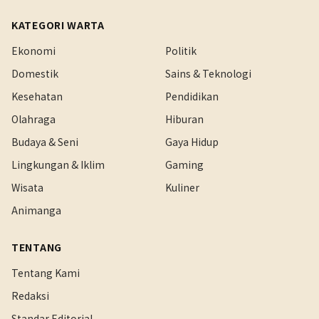
KATEGORI WARTA
Ekonomi
Politik
Domestik
Sains & Teknologi
Kesehatan
Pendidikan
Olahraga
Hiburan
Budaya & Seni
Gaya Hidup
Lingkungan & Iklim
Gaming
Wisata
Kuliner
Animanga
TENTANG
Tentang Kami
Redaksi
Standar Editorial