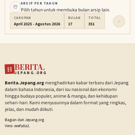
ARSIP PER TAHUN
Pilih tahun untuk membuka bulan arsip lain.
CAKUPAN
BULAN
TOTAL
April 2025 - Agustus 2026
17
351
BERITA.
日
JEPANG.ORG
Berita.Jepang.org
menghadirkan kabar terbaru dari Jepang
dalam bahasa Indonesia, dari isu nasional dan ekonomi
hingga budaya populer, anime & manga, dan kehidupan
sehari-hari. Kami menyusunnya dalam format yang ringkas,
jelas, dan mudah diikuti.
Bagian dari
Jepang.org
Versi: eeefa8a2.