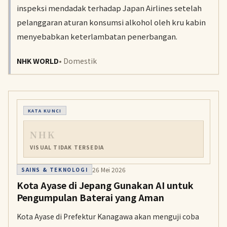
inspeksi mendadak terhadap Japan Airlines setelah
pelanggaran aturan konsumsi alkohol oleh kru kabin
menyebabkan keterlambatan penerbangan.
NHK WORLD
• Domestik
KATA KUNCI
NHK
VISUAL TIDAK TERSEDIA
26 Mei 2026
SAINS & TEKNOLOGI
Kota Ayase di Jepang Gunakan AI untuk
Pengumpulan Baterai yang Aman
Kota Ayase di Prefektur Kanagawa akan menguji coba