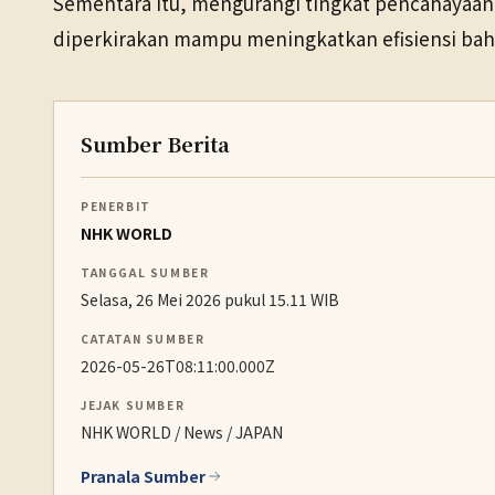
Sementara itu, mengurangi tingkat pencahayaan 
diperkirakan mampu meningkatkan efisiensi baha
Sumber Berita
PENERBIT
NHK WORLD
TANGGAL SUMBER
Selasa, 26 Mei 2026 pukul 15.11 WIB
CATATAN SUMBER
2026-05-26T08:11:00.000Z
JEJAK SUMBER
NHK WORLD / News / JAPAN
Pranala Sumber