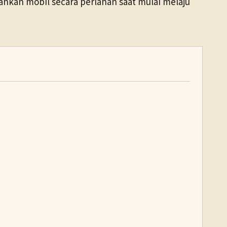
nkan mobil secara perlahan saat mulai melaju