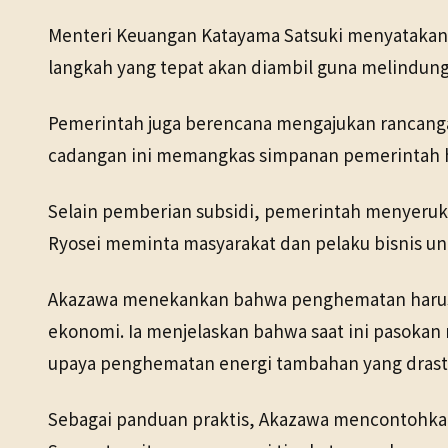
Menteri Keuangan Katayama Satsuki menyatakan
langkah yang tepat akan diambil guna melindung
Pemerintah juga berencana mengajukan rancang
cadangan ini memangkas simpanan pemerintah hingg
Selain pemberian subsidi, pemerintah menyeruk
Ryosei meminta masyarakat dan pelaku bisnis u
Akazawa menekankan bahwa penghematan harus d
ekonomi. Ia menjelaskan bahwa saat ini pasokan
upaya penghematan energi tambahan yang drasti
Sebagai panduan praktis, Akazawa mencontohkan 