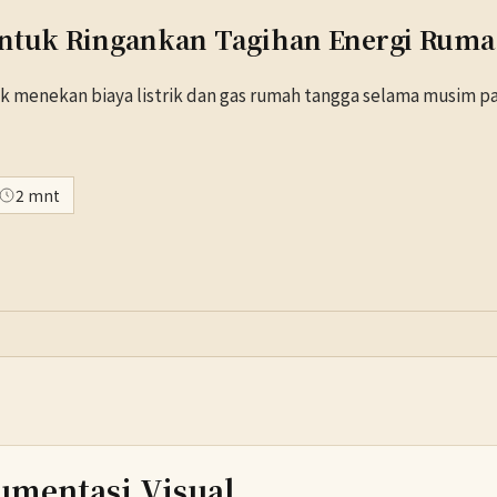
 untuk Ringankan Tagihan Energi Rum
 menekan biaya listrik dan gas rumah tangga selama musim p
2 mnt
umentasi Visual