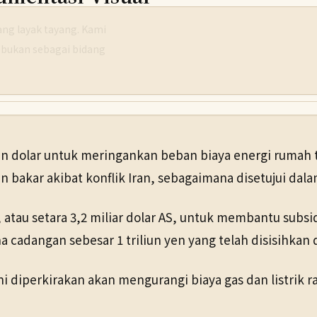
g layak tayang. Kami
 bukan sebagai bidang
n dolar untuk meringankan beban biaya energi rumah t
n bakar akibat konflik Iran, sebagaimana disetujui dala
tau setara 3,2 miliar dolar AS, untuk membantu subsidi 
cadangan sebesar 1 triliun yen yang telah disisihkan d
diperkirakan akan mengurangi biaya gas dan listrik rat