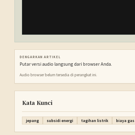
DENGARKAN ARTIKEL
Putar versi audio langsung dari browser Anda.
Audio browser belum tersedia di perangkat ini.
Kata Kunci
jepang
subsidi energi
tagihan listrik
biaya gas