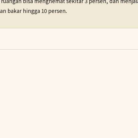
ruangan bisa menghemat sekitar 3 persen, dan menjala
n bakar hingga 10 persen.