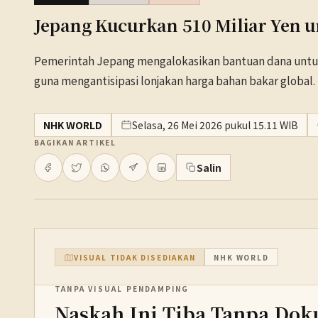
Jepang Kucurkan 510 Miliar Yen
Pemerintah Jepang mengalokasikan bantuan dana untuk
guna mengantisipasi lonjakan harga bahan bakar global.
NHK WORLD
Selasa, 26 Mei 2026 pukul 15.11 WIB
BAGIKAN ARTIKEL
Salin
VISUAL TIDAK DISEDIAKAN
NHK WORLD
TANPA VISUAL PENDAMPING
Naskah Ini Tiba Tanpa Dok