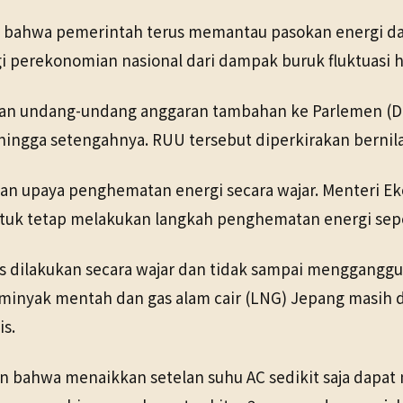
 bahwa pemerintah terus memantau pasokan energi da
i perekonomian nasional dari dampak buruk fluktuasi h
an undang-undang anggaran tambahan ke Parlemen (D
a setengahnya. RUU tersebut diperkirakan bernilai 3,1
an upaya penghematan energi secara wajar. Menteri E
ntuk tetap melakukan langkah penghematan energi sep
ilakukan secara wajar dan tidak sampai mengganggu k
 minyak mentah dan gas alam cair (LNG) Jepang masih 
s.
bahwa menaikkan setelan suhu AC sedikit saja dapat me