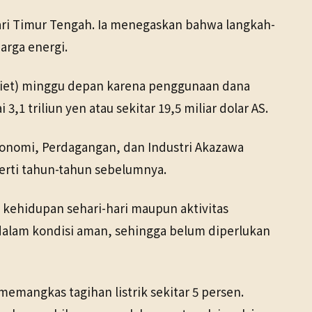
ri Timur Tengah. Ia menegaskan bahwa langkah-
arga energi.
iet) minggu depan karena penggunaan dana
 triliun yen atau sekitar 19,5 miliar dolar AS.
konomi, Perdagangan, dan Industri Akazawa
erti tahun-tahun sebelumnya.
ehidupan sehari-hari maupun aktivitas
dalam kondisi aman, sehingga belum diperlukan
mangkas tagihan listrik sekitar 5 persen.