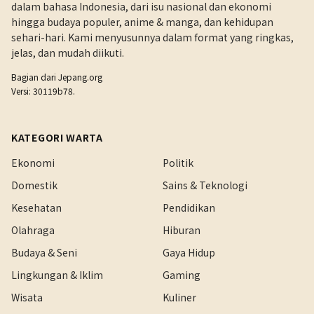
dalam bahasa Indonesia, dari isu nasional dan ekonomi
hingga budaya populer, anime & manga, dan kehidupan
sehari-hari. Kami menyusunnya dalam format yang ringkas,
jelas, dan mudah diikuti.
Bagian dari
Jepang.org
Versi: 30119b78.
KATEGORI WARTA
Ekonomi
Politik
Domestik
Sains & Teknologi
Kesehatan
Pendidikan
Olahraga
Hiburan
Budaya & Seni
Gaya Hidup
Lingkungan & Iklim
Gaming
Wisata
Kuliner