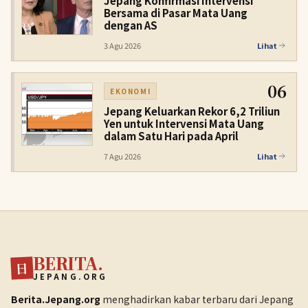
Jepang Konfirmasi Intervensi
Bersama di Pasar Mata Uang
dengan AS
3 Agu 2026
Lihat
06
EKONOMI
Jepang Keluarkan Rekor 6,2 Triliun
Yen untuk Intervensi Mata Uang
dalam Satu Hari pada April
7 Agu 2026
Lihat
BERITA.
日
JEPANG.ORG
Berita.Jepang.org
menghadirkan kabar terbaru dari Jepang