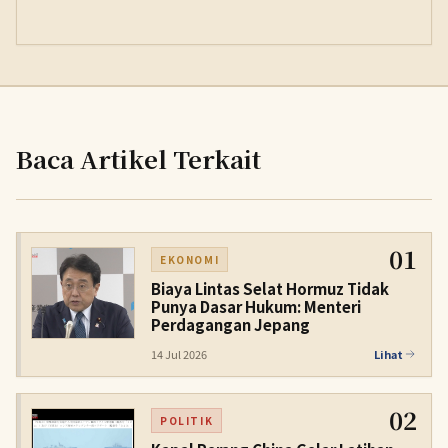
Baca Artikel Terkait
01
EKONOMI
Biaya Lintas Selat Hormuz Tidak
Punya Dasar Hukum: Menteri
Perdagangan Jepang
14 Jul 2026
Lihat
02
POLITIK