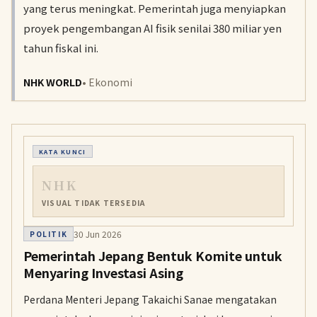
yang terus meningkat. Pemerintah juga menyiapkan
proyek pengembangan AI fisik senilai 380 miliar yen
tahun fiskal ini.
NHK WORLD
• Ekonomi
KATA KUNCI
NHK
VISUAL TIDAK TERSEDIA
30 Jun 2026
POLITIK
Pemerintah Jepang Bentuk Komite untuk
Menyaring Investasi Asing
Perdana Menteri Jepang Takaichi Sanae mengatakan