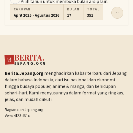
Pilih tahun untuk membuka bulan arsip lain.
CAKUPAN
BULAN
TOTAL
April 2025 - Agustus 2026
17
351
BERITA.
日
JEPANG.ORG
Berita.Jepang.org
menghadirkan kabar terbaru dari Jepang
dalam bahasa Indonesia, dari isu nasional dan ekonomi
hingga budaya populer, anime & manga, dan kehidupan
sehari-hari. Kami menyusunnya dalam format yang ringkas,
jelas, dan mudah diikuti.
Bagian dari
Jepang.org
Versi: 4f23d61c.