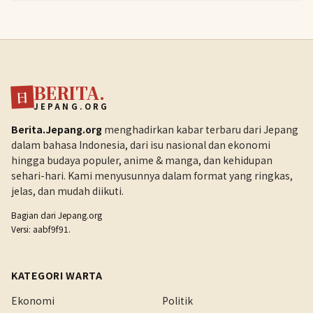
BERITA.
日
JEPANG.ORG
Berita.Jepang.org
menghadirkan kabar terbaru dari Jepang
dalam bahasa Indonesia, dari isu nasional dan ekonomi
hingga budaya populer, anime & manga, dan kehidupan
sehari-hari. Kami menyusunnya dalam format yang ringkas,
jelas, dan mudah diikuti.
Bagian dari
Jepang.org
Versi: aabf9f91.
KATEGORI WARTA
Ekonomi
Politik