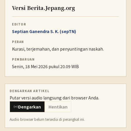
Versi Berita.Jepang.org
EDITOR
Septian Ganendra S. K. (sepTN)
PERAN
Kurasi, terjemahan, dan penyuntingan naskah.
PEMBARUAN
Senin, 18 Mei 2026 pukul 20.09 WIB
DENGARKAN ARTIKEL
Putar versi audio langsung dari browser Anda.
Dengarkan
Hentikan
Audio browser belum tersedia di perangkat ini.