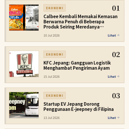
01
EKONOMI
Calbee Kembali Memakai Kemasan
Berwarna Penuh di Beberapa
Produk Seiring Meredanya
Kelangkaan Tinta
10 Jul 2026
Lihat
02
EKONOMI
KFC Jepang: Gangguan Logistik
Menghambat Pengiriman Ayam
15 Jul 2026
Lihat
03
EKONOMI
Startup EV Jepang Dorong
Penggunaan E-jeepney di Filipina
13 Jul 2026
Lihat