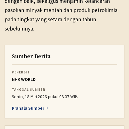
dengan baik, sekaligus menjamin kelancaran
pasokan minyak mentah dan produk petrokimia
pada tingkat yang setara dengan tahun
sebelumnya.
Sumber Berita
PENERBIT
NHK WORLD
TANGGAL SUMBER
Senin, 18 Mei 2026 pukul 03.07 WIB
Pranala Sumber