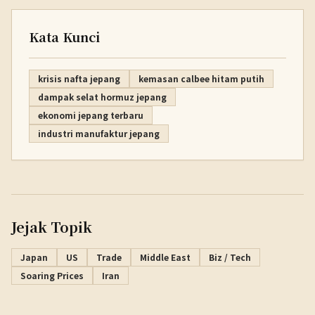
Kata Kunci
krisis nafta jepang
kemasan calbee hitam putih
dampak selat hormuz jepang
ekonomi jepang terbaru
industri manufaktur jepang
Jejak Topik
Japan
US
Trade
Middle East
Biz / Tech
Soaring Prices
Iran