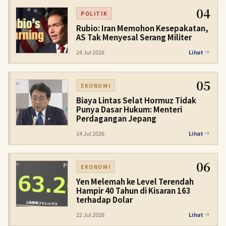
04
POLITIK
Rubio: Iran Memohon Kesepakatan,
AS Tak Menyesal Serang Militer
24 Jul 2026
Lihat
05
EKONOMI
Biaya Lintas Selat Hormuz Tidak
Punya Dasar Hukum: Menteri
Perdagangan Jepang
14 Jul 2026
Lihat
06
EKONOMI
Yen Melemah ke Level Terendah
Hampir 40 Tahun di Kisaran 163
terhadap Dolar
22 Jul 2026
Lihat