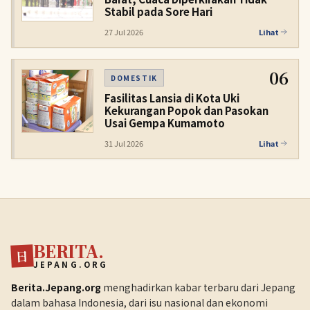
Stabil pada Sore Hari
27 Jul 2026
Lihat
06
DOMESTIK
Fasilitas Lansia di Kota Uki
Kekurangan Popok dan Pasokan
Usai Gempa Kumamoto
31 Jul 2026
Lihat
BERITA.
日
JEPANG.ORG
Berita.Jepang.org
menghadirkan kabar terbaru dari Jepang
dalam bahasa Indonesia, dari isu nasional dan ekonomi