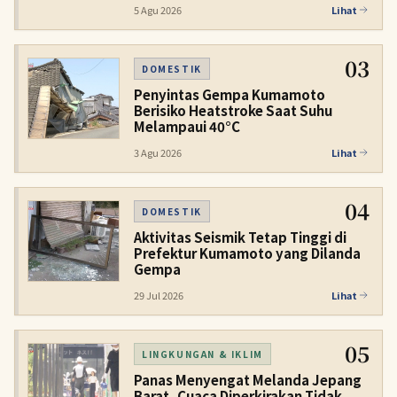
5 Agu 2026
Lihat
03
DOMESTIK
Penyintas Gempa Kumamoto
Berisiko Heatstroke Saat Suhu
Melampaui 40°C
3 Agu 2026
Lihat
04
DOMESTIK
Aktivitas Seismik Tetap Tinggi di
Prefektur Kumamoto yang Dilanda
Gempa
29 Jul 2026
Lihat
05
LINGKUNGAN & IKLIM
Panas Menyengat Melanda Jepang
Barat, Cuaca Diperkirakan Tidak