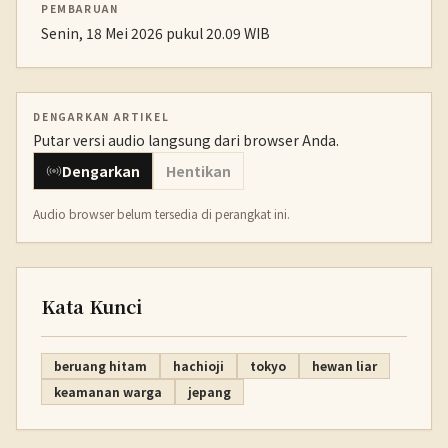
PEMBARUAN
Senin, 18 Mei 2026 pukul 20.09 WIB
DENGARKAN ARTIKEL
Putar versi audio langsung dari browser Anda.
Dengarkan
Hentikan
Audio browser belum tersedia di perangkat ini.
Kata Kunci
beruang hitam
hachioji
tokyo
hewan liar
keamanan warga
jepang