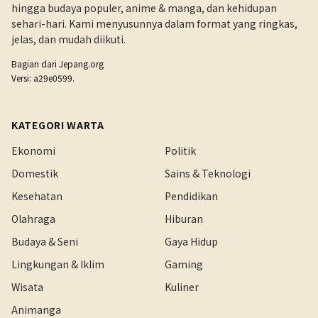
hingga budaya populer, anime & manga, dan kehidupan
sehari-hari. Kami menyusunnya dalam format yang ringkas,
jelas, dan mudah diikuti.
Bagian dari
Jepang.org
Versi: a29e0599.
KATEGORI WARTA
Ekonomi
Politik
Domestik
Sains & Teknologi
Kesehatan
Pendidikan
Olahraga
Hiburan
Budaya & Seni
Gaya Hidup
Lingkungan & Iklim
Gaming
Wisata
Kuliner
Animanga