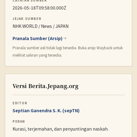
CATATAN SUMBER
2026-05-18T09:58:00.000Z
JEJAK SUMBER
NHK WORLD / News / JAPAN
Pranala Sumber (Arsip)
Pranala sumber asli tidak lagi tersedia. Buka arsip Wayback untuk
melihat salinan yang tersedia.
Versi Berita.Jepang.org
EDITOR
Septian Ganendra S. K. (sepTN)
PERAN
Kurasi, terjemahan, dan penyuntingan naskah.