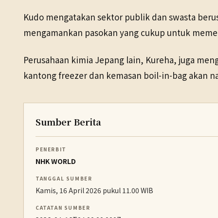
Kudo mengatakan sektor publik dan swasta be
mengamankan pasokan yang cukup untuk memenu
Perusahaan kimia Jepang lain, Kureha, juga me
kantong freezer dan kemasan boil-in-bag akan na
Sumber Berita
PENERBIT
NHK WORLD
TANGGAL SUMBER
Kamis, 16 April 2026 pukul 11.00 WIB
CATATAN SUMBER