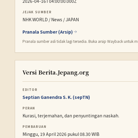
2026-04-16T04:00:00.000Z
JEJAK SUMBER
NHK WORLD / News / JAPAN
Pranala Sumber (Arsip)
Pranala sumber asli tidak lagi tersedia. Buka arsip Wayback untuk me
Versi Berita.Jepang.org
EDITOR
Septian Ganendra S. K. (sepTN)
PERAN
Kurasi, terjemahan, dan penyuntingan naskah.
PEMBARUAN
Minggu, 19 April 2026 pukul 08.30 WIB