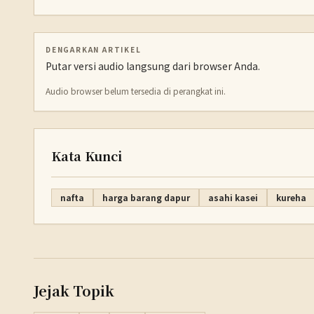
DENGARKAN ARTIKEL
Putar versi audio langsung dari browser Anda.
Audio browser belum tersedia di perangkat ini.
Kata Kunci
nafta
harga barang dapur
asahi kasei
kureha
Jejak Topik