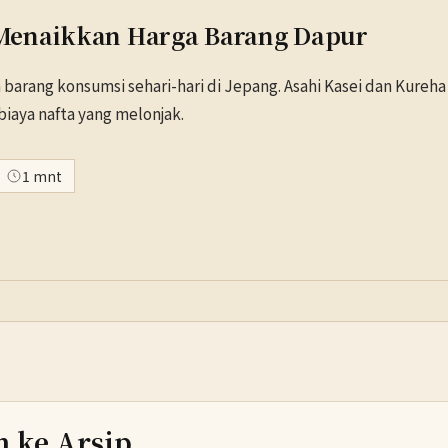
Menaikkan Harga Barang Dapur
barang konsumsi sehari-hari di Jepang. Asahi Kasei dan Kureha
aya nafta yang melonjak.
1 mnt
h ke Arsip