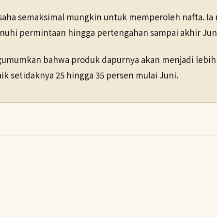
rusaha semaksimal mungkin untuk memperoleh nafta. 
hi permintaan hingga pertengahan sampai akhir Juni
ngumumkan bahwa produk dapurnya akan menjadi lebih
ik setidaknya 25 hingga 35 persen mulai Juni.