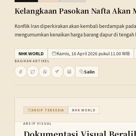
Kelangkaan Pasokan Nafta Akan 
Konflik Iran diperkirakan akan kembali berdampak pada 
mengumumkan kenaikan harga barang dapur di tengah bi
NHK WORLD
Kamis, 16 April 2026 pukul 11.00 WIB
BAGIKAN ARTIKEL
Salin
ARSIP TERSEDIA
NHK WORLD
ARSIP VISUAL
Dokumentasi Visual Berali