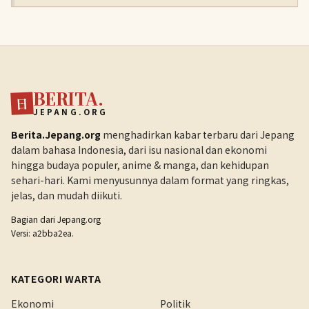
BERITA.
日
JEPANG.ORG
Berita.Jepang.org
menghadirkan kabar terbaru dari Jepang
dalam bahasa Indonesia, dari isu nasional dan ekonomi
hingga budaya populer, anime & manga, dan kehidupan
sehari-hari. Kami menyusunnya dalam format yang ringkas,
jelas, dan mudah diikuti.
Bagian dari
Jepang.org
Versi: a2bba2ea.
KATEGORI WARTA
Ekonomi
Politik