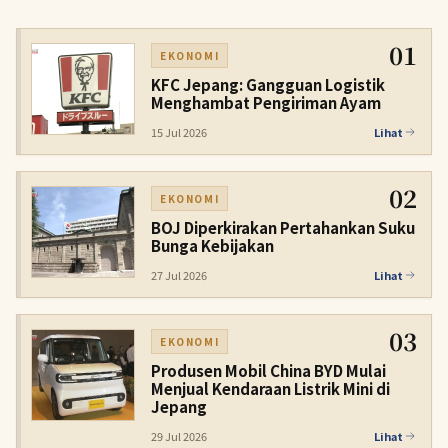
01
EKONOMI
KFC Jepang: Gangguan Logistik
Menghambat Pengiriman Ayam
15 Jul 2026
Lihat
02
EKONOMI
BOJ Diperkirakan Pertahankan Suku
Bunga Kebijakan
27 Jul 2026
Lihat
03
EKONOMI
Produsen Mobil China BYD Mulai
Menjual Kendaraan Listrik Mini di
Jepang
29 Jul 2026
Lihat