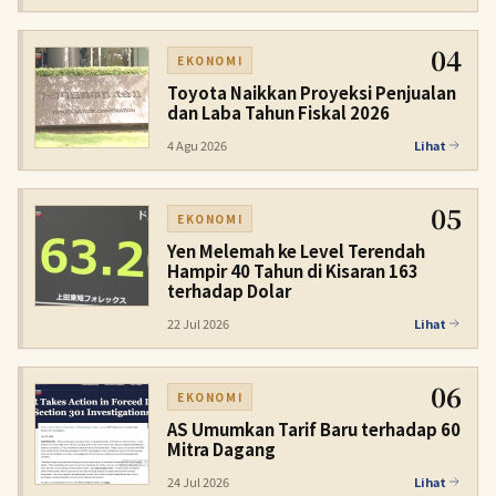
04
EKONOMI
Toyota Naikkan Proyeksi Penjualan
dan Laba Tahun Fiskal 2026
4 Agu 2026
Lihat
05
EKONOMI
Yen Melemah ke Level Terendah
Hampir 40 Tahun di Kisaran 163
terhadap Dolar
22 Jul 2026
Lihat
06
EKONOMI
AS Umumkan Tarif Baru terhadap 60
Mitra Dagang
24 Jul 2026
Lihat