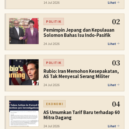
14 Jul 2026
Lihat
02
POLITIK
Pemimpin Jepang dan Kepulauan
Solomon Bahas Isu Indo-Pasifik
24 Jul 2026
Lihat
03
POLITIK
Rubio: Iran Memohon Kesepakatan,
AS Tak Menyesal Serang Militer
24 Jul 2026
Lihat
04
EKONOMI
AS Umumkan Tarif Baru terhadap 60
Mitra Dagang
24 Jul 2026
Lihat