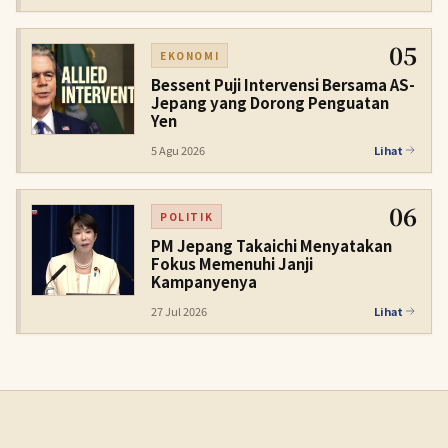
05
EKONOMI
Bessent Puji Intervensi Bersama AS-
Jepang yang Dorong Penguatan
Yen
5 Agu 2026
Lihat
06
POLITIK
PM Jepang Takaichi Menyatakan
Fokus Memenuhi Janji
Kampanyenya
27 Jul 2026
Lihat