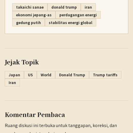
takaichi sanae
donald trump
iran
ekonomi jepang-as
perdagangan energi
gedung putih
stabilitas energi global
Jejak Topik
Japan
US
World
Donald Trump
Trump tariffs
Iran
Komentar Pembaca
Ruang diskusi ini terbuka untuk tanggapan, koreksi, dan