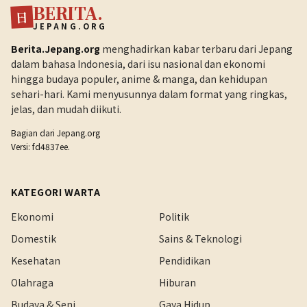
BERITA.
日
JEPANG.ORG
Berita.Jepang.org
menghadirkan kabar terbaru dari Jepang
dalam bahasa Indonesia, dari isu nasional dan ekonomi
hingga budaya populer, anime & manga, dan kehidupan
sehari-hari. Kami menyusunnya dalam format yang ringkas,
jelas, dan mudah diikuti.
Bagian dari
Jepang.org
Versi: fd4837ee.
KATEGORI WARTA
Ekonomi
Politik
Domestik
Sains & Teknologi
Kesehatan
Pendidikan
Olahraga
Hiburan
Budaya & Seni
Gaya Hidup