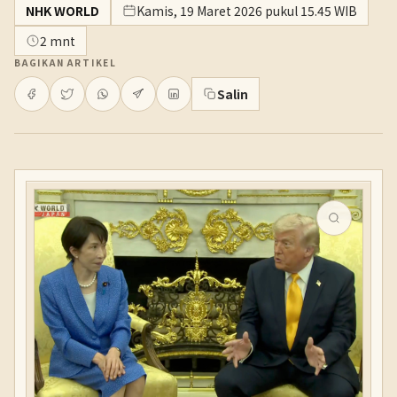
NHK WORLD
Kamis, 19 Maret 2026 pukul 15.45 WIB
2 mnt
BAGIKAN ARTIKEL
Salin