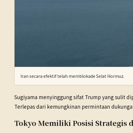
Iran secara efektif telah memblokade Selat Hormuz.
Sugiyama menyinggung sifat Trump yang sulit di
Terlepas dari kemungkinan permintaan dukungan,
Tokyo Memiliki Posisi Strategis 