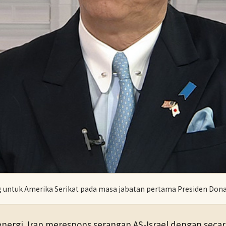
 untuk Amerika Serikat pada masa jabatan pertama Presiden Don
nergi. Iran merespons serangan AS-Israel dengan seca