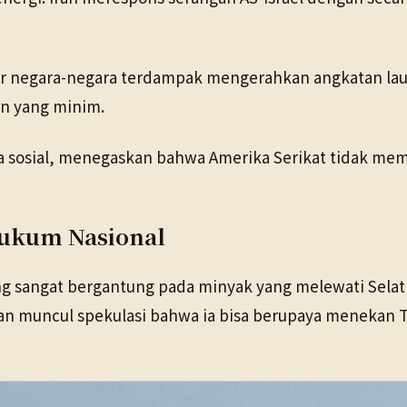
ar negara-negara terdampak mengerahkan angkatan lau
an yang minim.
dia sosial, menegaskan bahwa Amerika Serikat tidak m
Hukum Nasional
ng sangat bergantung pada minyak yang melewati Sela
an muncul spekulasi bahwa ia bisa berupaya menekan 