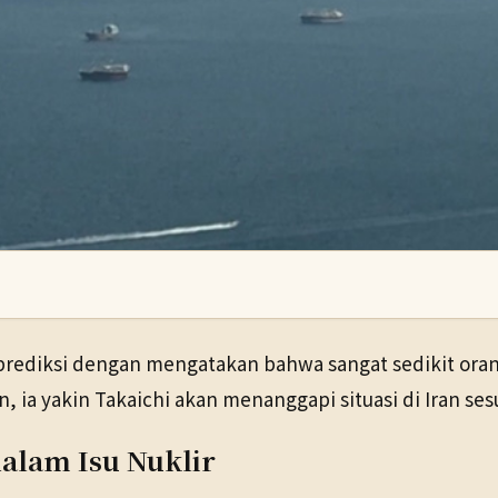
prediksi dengan mengatakan bahwa sangat sedikit ora
 ia yakin Takaichi akan menanggapi situasi di Iran se
dalam Isu Nuklir