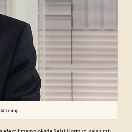
ald Trump.
ra efektif memblokade Selat Hormuz, salah satu