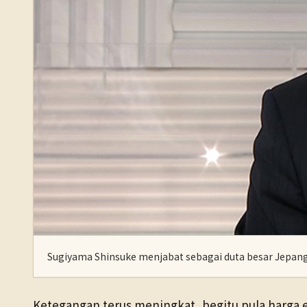
Sugiyama Shinsuke menjabat sebagai duta besar Jepang
Ketegangan terus meningkat, begitu pula harga e