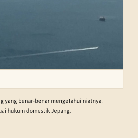
ng yang benar-benar mengetahui niatnya.
suai hukum domestik Jepang.