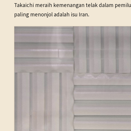
Takaichi meraih kemenangan telak dalam pemilu
paling menonjol adalah isu Iran.