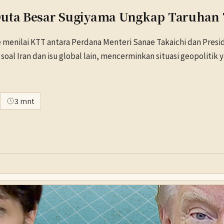
 Duta Besar Sugiyama Ungkap Taruhan
menilai KTT antara Perdana Menteri Sanae Takaichi dan Presi
al Iran dan isu global lain, mencerminkan situasi geopolitik 
3 mnt