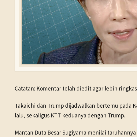
Catatan: Komentar telah diedit agar lebih ringkas
Takaichi dan Trump dijadwalkan bertemu pada Ka
lalu, sekaligus KTT keduanya dengan Trump.
Mantan Duta Besar Sugiyama menilai taruhannya ka