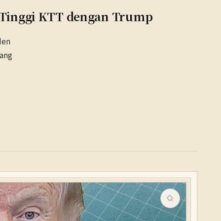
 Tinggi KTT dengan Trump
den
yang