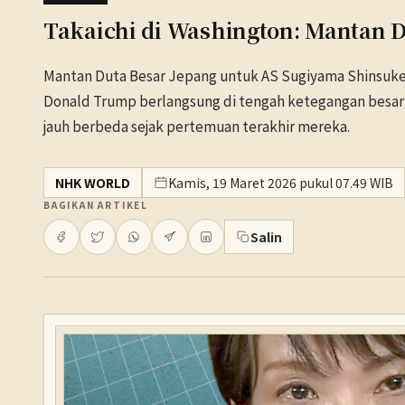
Takaichi di Washington: Mantan
Mantan Duta Besar Jepang untuk AS Sugiyama Shinsuke 
Donald Trump berlangsung di tengah ketegangan besar so
jauh berbeda sejak pertemuan terakhir mereka.
NHK WORLD
Kamis, 19 Maret 2026 pukul 07.49 WIB
BAGIKAN ARTIKEL
Salin