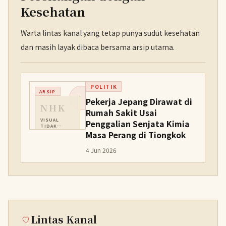
Kesehatan
Warta lintas kanal yang tetap punya sudut kesehatan
dan masih layak dibaca bersama arsip utama.
POLITIK
ARSIP
Pekerja Jepang Dirawat di
NHK
Rumah Sakit Usai
VISUAL
Penggalian Senjata Kimia
TIDAK
TERSEDIA
Masa Perang di Tiongkok
4 Jun 2026
Lintas Kanal