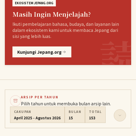
EKOSISTEM JEPANG.ORG
Masih Ingin Menjelajah?
Ikuti pembelajaran bahasa, budaya, dan layanan lain
dalam ekosistem kami untuk membaca Jepang dari
sisi yang lebih luas.
Kunjungi Jepang.org
ARSIP PER TAHUN
Pilih tahun untuk membuka bulan arsip lain.
CAKUPAN
BULAN
TOTAL
April 2025 - Agustus 2026
15
153