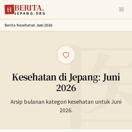
BERITA.
Lewati ke konten utama
日
JEPANG.ORG
Berita
/
Kesehatan
/
Juni 2026
Kesehatan di Jepang: Juni
2026
Arsip bulanan kategori kesehatan untuk Juni
2026.