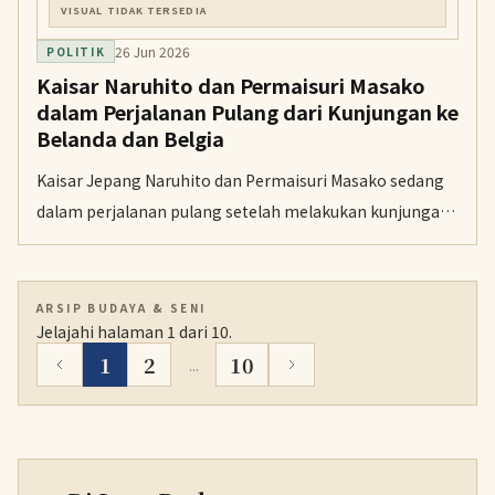
VISUAL TIDAK TERSEDIA
26 Jun 2026
POLITIK
Kaisar Naruhito dan Permaisuri Masako
dalam Perjalanan Pulang dari Kunjungan ke
Belanda dan Belgia
Kaisar Jepang Naruhito dan Permaisuri Masako sedang
dalam perjalanan pulang setelah melakukan kunjungan
resmi ke Belanda dan Belgia. Keduanya dijadwalkan tiba
kembali di Tokyo pada Jumat.
ARSIP BUDAYA & SENI
Jelajahi halaman 1 dari 10.
1
2
10
...