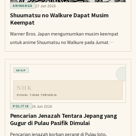
27 Jun 2026
ANIMANGA
Shuumatsu no Walkure Dapat Musim
Keempat
Warner Bros. Japan mengumumkan musim keempat
untuk anime Shuumatsu no Walkure pada Jumat.
Pengumuman itu juga menampilkan video promosi
khusus dan ilustrasi peringatan dari Ajichika.
ARSIP
NHK
VISUAL TIDAK TERSEDIA
26 Jun 2026
POLITIK
Pencarian Jenazah Tentara Jepang yang
Gugur di Pulau Pasifik Dimulai
Pencarian jenazah korban perang di Pulau Ioto,