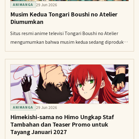
29 Jun 2026
ANIMANGA
Musim Kedua Tongari Boushi no Atelier
Diumumkan
Situs resmi anime televisi Tongari Boushi no Atelier
mengumumkan bahwa musim kedua sedang diproduksi.
Musim pertama tayang perdana dengan dua episode di
Tokyo MX dan BS11 pada 6 April.
29 Jun 2026
ANIMANGA
Himekishi-sama no Himo Ungkap Staf
Tambahan dan Teaser Promo untuk
Tayang Januari 2027