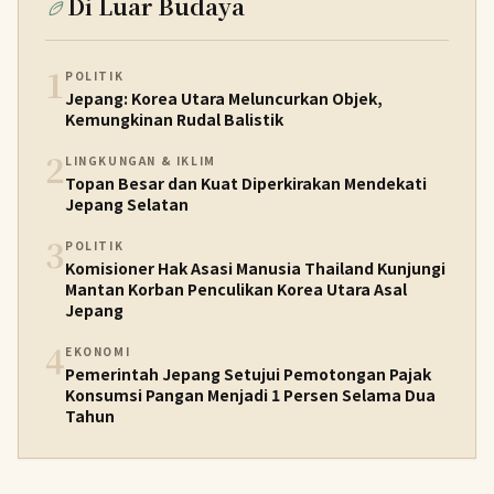
Di Luar Budaya
1
POLITIK
Jepang: Korea Utara Meluncurkan Objek,
Kemungkinan Rudal Balistik
2
LINGKUNGAN & IKLIM
Topan Besar dan Kuat Diperkirakan Mendekati
Jepang Selatan
3
POLITIK
Komisioner Hak Asasi Manusia Thailand Kunjungi
Mantan Korban Penculikan Korea Utara Asal
Jepang
4
EKONOMI
Pemerintah Jepang Setujui Pemotongan Pajak
Konsumsi Pangan Menjadi 1 Persen Selama Dua
Tahun