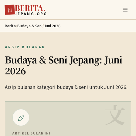
BERITA.
Lewati ke konten utama
日
JEPANG.ORG
Berita
/
Budaya & Seni
/
Juni 2026
ARSIP BULANAN
Budaya & Seni Jepang: Juni
2026
Arsip bulanan kategori budaya & seni untuk Juni 2026.
文
ARTIKEL BULAN INI