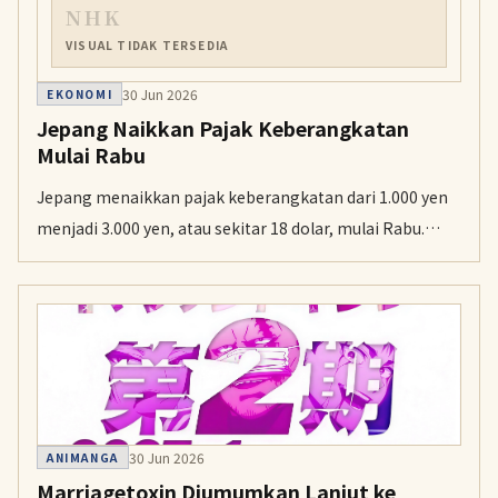
NHK
VISUAL TIDAK TERSEDIA
30 Jun 2026
EKONOMI
Jepang Naikkan Pajak Keberangkatan
Mulai Rabu
Jepang menaikkan pajak keberangkatan dari 1.000 yen
menjadi 3.000 yen, atau sekitar 18 dolar, mulai Rabu.
Pajak ini dikenakan kepada semua pelancong yang
meninggalkan negara itu, termasuk warga Jepang.
30 Jun 2026
ANIMANGA
Marriagetoxin Diumumkan Lanjut ke