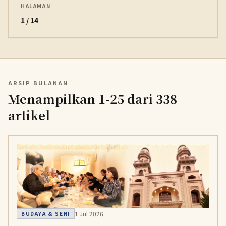
HALAMAN
1 / 14
ARSIP BULANAN
Menampilkan 1-25 dari 338
artikel
1 Jul 2026
BUDAYA & SENI