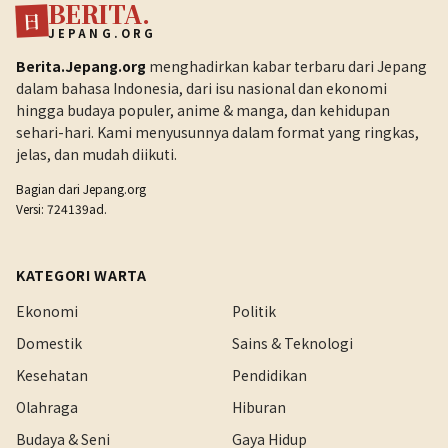
BERITA.
日
JEPANG.ORG
Berita.Jepang.org
menghadirkan kabar terbaru dari Jepang
dalam bahasa Indonesia, dari isu nasional dan ekonomi
hingga budaya populer, anime & manga, dan kehidupan
sehari-hari. Kami menyusunnya dalam format yang ringkas,
jelas, dan mudah diikuti.
Bagian dari
Jepang.org
Versi: 724139ad.
KATEGORI WARTA
Ekonomi
Politik
Domestik
Sains & Teknologi
Kesehatan
Pendidikan
Olahraga
Hiburan
Budaya & Seni
Gaya Hidup