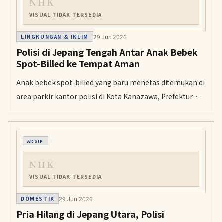
NHK
VISUAL TIDAK TERSEDIA
29 Jun 2026
LINGKUNGAN & IKLIM
Polisi di Jepang Tengah Antar Anak Bebek
Spot-Billed ke Tempat Aman
Anak bebek spot-billed yang baru menetas ditemukan di
area parkir kantor polisi di Kota Kanazawa, Prefektur
Ishikawa, Jepang tengah. Polisi mengawal keluarga
bebek itu ke saluran irigasi terdekat.
ARSIP
NHK
VISUAL TIDAK TERSEDIA
29 Jun 2026
DOMESTIK
Pria Hilang di Jepang Utara, Polisi