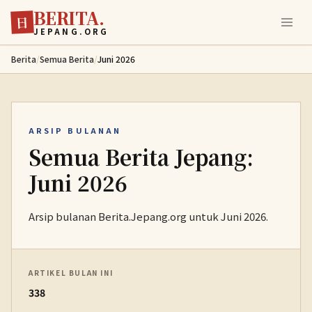
BERITA.
Lewati ke konten utama
日
JEPANG.ORG
Berita
/
Semua Berita
/
Juni 2026
ARSIP BULANAN
Semua Berita Jepang:
Juni 2026
Arsip bulanan Berita.Jepang.org untuk Juni 2026.
ARTIKEL BULAN INI
338