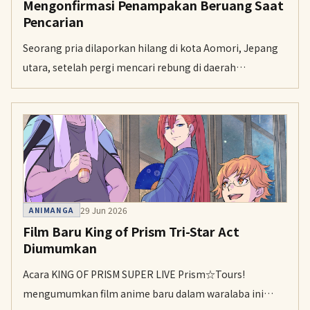
Mengonfirmasi Penampakan Beruang Saat
Pencarian
Seorang pria dilaporkan hilang di kota Aomori, Jepang
utara, setelah pergi mencari rebung di daerah
pegunungan. Beruang terlihat di dekat area tempat
barang bawaannya ditemukan.
29 Jun 2026
ANIMANGA
Film Baru King of Prism Tri-Star Act
Diumumkan
Acara KING OF PRISM SUPER LIVE Prism☆Tours!
mengumumkan film anime baru dalam waralaba ini