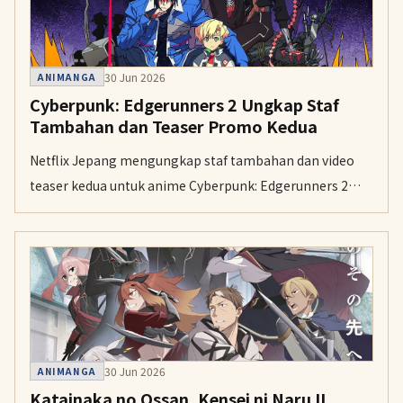
30 Jun 2026
ANIMANGA
Cyberpunk: Edgerunners 2 Ungkap Staf
Tambahan dan Teaser Promo Kedua
Netflix Jepang mengungkap staf tambahan dan video
teaser kedua untuk anime Cyberpunk: Edgerunners 2
pada Selasa. Serial 10 episode ini dijadwalkan tayang
global di Netflix pada musim gugur 2026.
30 Jun 2026
ANIMANGA
Katainaka no Ossan, Kensei ni Naru II