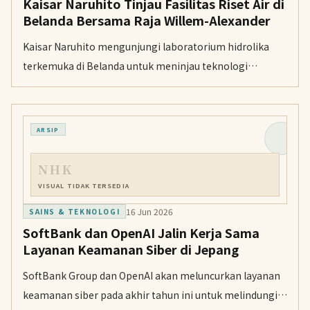
Kaisar Naruhito Tinjau Fasilitas Riset Air di
Belanda Bersama Raja Willem-Alexander
Kaisar Naruhito mengunjungi laboratorium hidrolika
terkemuka di Belanda untuk meninjau teknologi
pengendalian banjir dan simulasi gelombang buatan
bersama Raja Willem-Alexander.
ARSIP
NHK
VISUAL TIDAK TERSEDIA
16 Jun 2026
SAINS & TEKNOLOGI
SoftBank dan OpenAI Jalin Kerja Sama
Layanan Keamanan Siber di Jepang
SoftBank Group dan OpenAI akan meluncurkan layanan
keamanan siber pada akhir tahun ini untuk melindungi