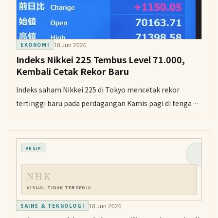
18 Jun 2026
EKONOMI
Indeks Nikkei 225 Tembus Level 71.000,
Kembali Cetak Rekor Baru
Indeks saham Nikkei 225 di Tokyo mencetak rekor
tertinggi baru pada perdagangan Kamis pagi di tengah
optimisme kesepakatan damai antara Amerika Serikat
dan Iran.
ARSIP
NHK
VISUAL TIDAK TERSEDIA
18 Jun 2026
SAINS & TEKNOLOGI