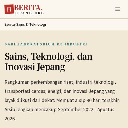
BERITA.
Lewati ke konten utama
日
JEPANG.ORG
Berita
/
Sains & Teknologi
DARI LABORATORIUM KE INDUSTRI
Sains, Teknologi, dan
Inovasi Jepang
Rangkuman perkembangan riset, industri teknologi,
transportasi cerdas, energi, dan inovasi Jepang yang
layak diikuti dari dekat. Memuat arsip 90 hari terakhir.
Arsip lengkap mencakup September 2022 - Agustus
2026.