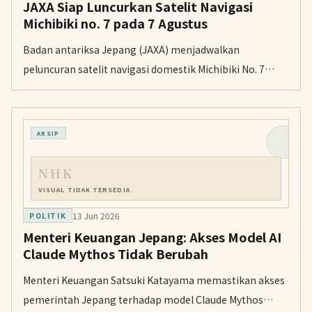
JAXA Siap Luncurkan Satelit Navigasi
Michibiki no. 7 pada 7 Agustus
Badan antariksa Jepang (JAXA) menjadwalkan
peluncuran satelit navigasi domestik Michibiki No. 7
menyusul keberhasilan misi roket H3 terbaru.
ARSIP
NHK
VISUAL TIDAK TERSEDIA
13 Jun 2026
POLITIK
Menteri Keuangan Jepang: Akses Model AI
Claude Mythos Tidak Berubah
Menteri Keuangan Satsuki Katayama memastikan akses
pemerintah Jepang terhadap model Claude Mythos