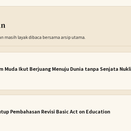
an
dan masih layak dibaca bersama arsip utama.
m Muda Ikut Berjuang Menuju Dunia tanpa Senjata Nukl
tup Pembahasan Revisi Basic Act on Education