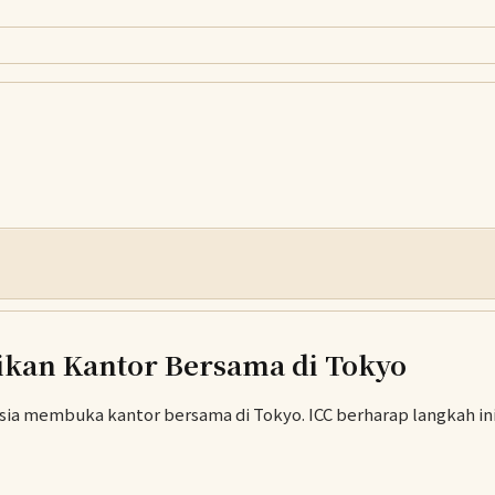
rikan Kantor Bersama di Tokyo
s Asia membuka kantor bersama di Tokyo. ICC berharap langkah 