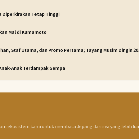
Diperkirakan Tetap Tinggi
akan Mal di Kumamoto
an, Staf Utama, dan Promo Pertama; Tayang Musim Dingin 20
k Anak-Anak Terdampak Gempa
lam ekosistem kami untuk membaca Jepang dari sisi yang lebih lua