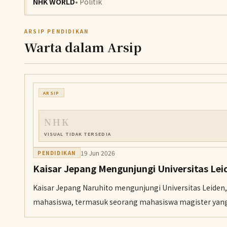
NHK WORLD
• Politik
ARSIP PENDIDIKAN
Warta dalam Arsip
ARSIP
NHK
VISUAL TIDAK TERSEDIA
19 Jun 2026
PENDIDIKAN
Kaisar Jepang Mengunjungi Universitas Lei
Kaisar Jepang Naruhito mengunjungi Universitas Leiden, 
mahasiswa, termasuk seorang mahasiswa magister yang