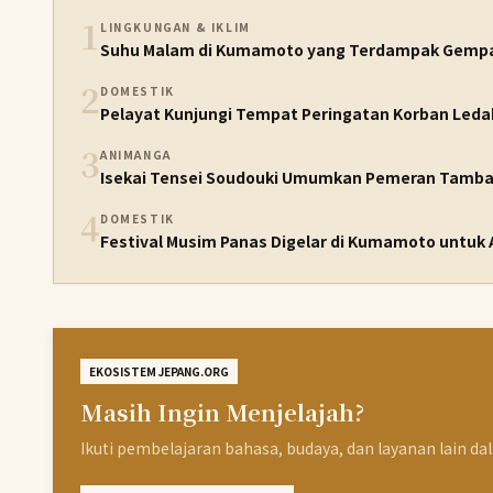
1
LINGKUNGAN & IKLIM
Suhu Malam di Kumamoto yang Terdampak Gempa 
2
DOMESTIK
Pelayat Kunjungi Tempat Peringatan Korban Led
3
ANIMANGA
Isekai Tensei Soudouki Umumkan Pemeran Tambah
4
DOMESTIK
Festival Musim Panas Digelar di Kumamoto untu
EKOSISTEM JEPANG.ORG
Masih Ingin Menjelajah?
Ikuti pembelajaran bahasa, budaya, dan layanan lain da