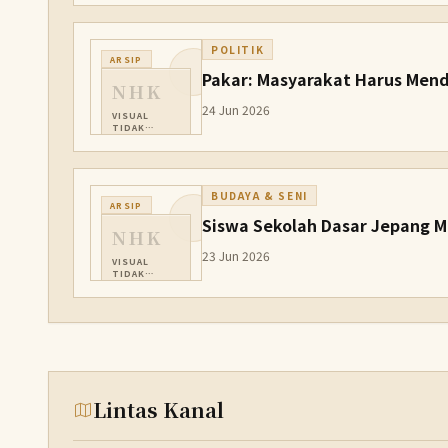
POLITIK
ARSIP
Pakar: Masyarakat Harus Mend
NHK
24 Jun 2026
VISUAL
TIDAK
TERSEDIA
BUDAYA & SENI
ARSIP
Siswa Sekolah Dasar Jepang M
NHK
23 Jun 2026
VISUAL
TIDAK
TERSEDIA
Lintas Kanal