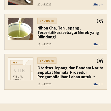
22 Jul 2026
Lihat
05
EKONOMI
Nihon Cha, Teh Jepang,
Tersertifikasi sebagai Merek yang
Dilindungi
13 Jul 2026
Lihat
06
EKONOMI
ARSIP
Otoritas Jepang dan Bandara Narita
NHK
Sepakat Memulai Prosedur
Pengambilalihan Lahan untuk
VISUAL
TIDAK
Landasan Pacu Baru
TERSEDIA
11 Jul 2026
Lihat