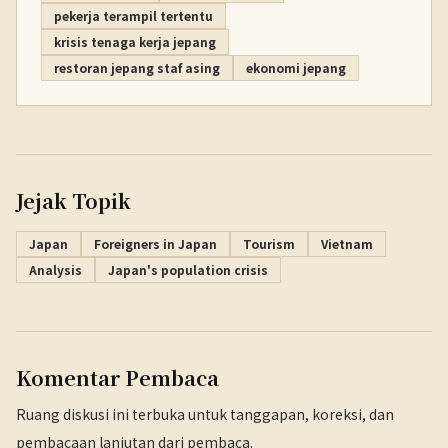
pekerja terampil tertentu
krisis tenaga kerja jepang
restoran jepang staf asing
ekonomi jepang
Jejak Topik
Japan
Foreigners in Japan
Tourism
Vietnam
Analysis
Japan's population crisis
Komentar Pembaca
Ruang diskusi ini terbuka untuk tanggapan, koreksi, dan
pembacaan lanjutan dari pembaca.