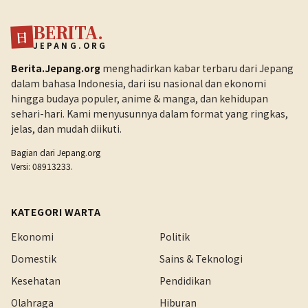
BERITA.
日
JEPANG.ORG
Berita.Jepang.org
menghadirkan kabar terbaru dari Jepang
dalam bahasa Indonesia, dari isu nasional dan ekonomi
hingga budaya populer, anime & manga, dan kehidupan
sehari-hari. Kami menyusunnya dalam format yang ringkas,
jelas, dan mudah diikuti.
Bagian dari
Jepang.org
Versi: 08913233.
KATEGORI WARTA
Ekonomi
Politik
Domestik
Sains & Teknologi
Kesehatan
Pendidikan
Olahraga
Hiburan