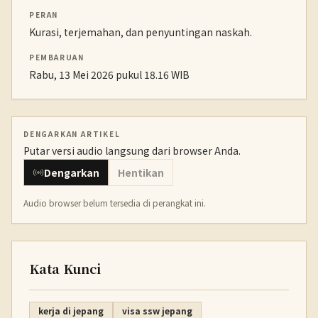
PERAN
Kurasi, terjemahan, dan penyuntingan naskah.
PEMBARUAN
Rabu, 13 Mei 2026 pukul 18.16 WIB
DENGARKAN ARTIKEL
Putar versi audio langsung dari browser Anda.
Dengarkan
Hentikan
Audio browser belum tersedia di perangkat ini.
Kata Kunci
kerja di jepang
visa ssw jepang