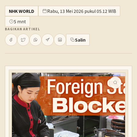
NHK WORLD
Rabu, 13 Mei 2026 pukul 05.12 WIB
5 mnt
BAGIKAN ARTIKEL
Salin