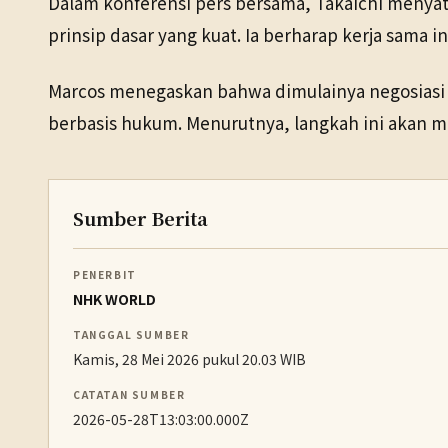
Dalam konferensi pers bersama, Takaichi menyat
prinsip dasar yang kuat. Ia berharap kerja sama
Marcos menegaskan bahwa dimulainya negosiasi
berbasis hukum. Menurutnya, langkah ini akan m
Sumber Berita
PENERBIT
NHK WORLD
TANGGAL SUMBER
Kamis, 28 Mei 2026 pukul 20.03 WIB
CATATAN SUMBER
2026-05-28T13:03:00.000Z