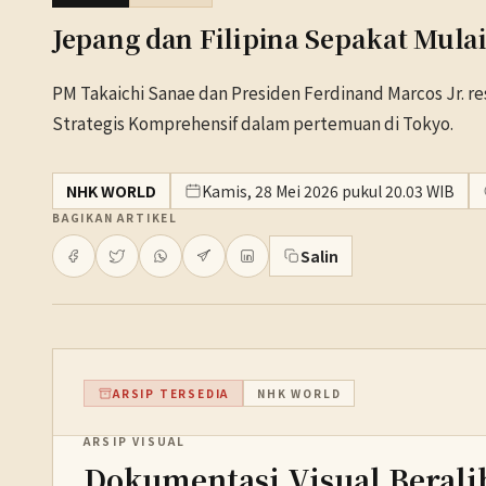
Jepang dan Filipina Sepakat Mul
PM Takaichi Sanae dan Presiden Ferdinand Marcos Jr. r
Strategis Komprehensif dalam pertemuan di Tokyo.
NHK WORLD
Kamis, 28 Mei 2026 pukul 20.03 WIB
BAGIKAN ARTIKEL
Salin
ARSIP TERSEDIA
NHK WORLD
ARSIP VISUAL
Dokumentasi Visual Berali