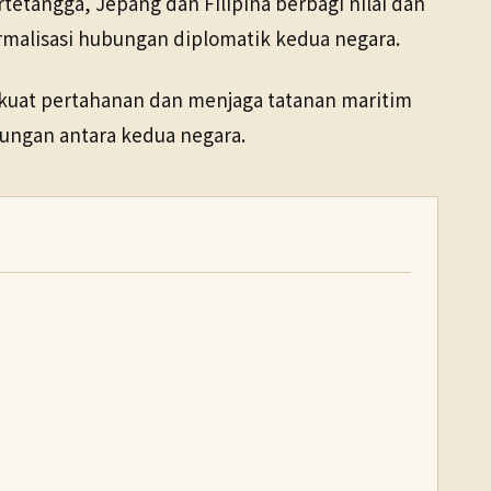
etangga, Jepang dan Filipina berbagi nilai dan
ormalisasi hubungan diplomatik kedua negara.
kuat pertahanan dan menjaga tatanan maritim
ungan antara kedua negara.