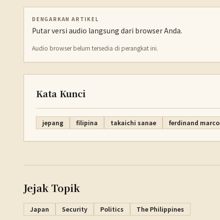
DENGARKAN ARTIKEL
Putar versi audio langsung dari browser Anda.
Audio browser belum tersedia di perangkat ini.
Kata Kunci
jepang
filipina
takaichi sanae
ferdinand marcos
Jejak Topik
Japan
Security
Politics
The Philippines