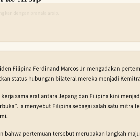
yangkan dengan pranala arsip.
siden Filipina Ferdinand Marcos Jr. mengadakan perte
kan status hubungan bilateral mereka menjadi Kemitra
rja sama erat antara Jepang dan Filipina kini menjadi
.
rbuka". Ia menyebut Filipina sebagai salah satu mitra
mi.
n bahwa pertemuan tersebut merupakan langkah maju