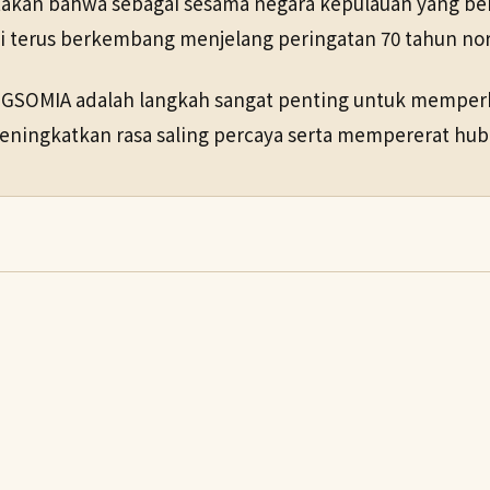
akan bahwa sebagai sesama negara kepulauan yang bert
 ini terus berkembang menjelang peringatan 70 tahun n
 GSOMIA adalah langkah sangat penting untuk memper
eningkatkan rasa saling percaya serta mempererat hub