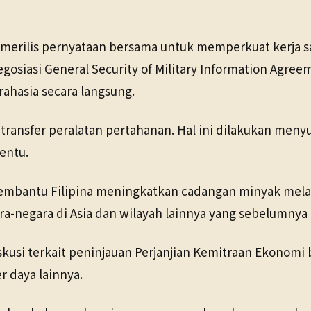
erilis pernyataan bersama untuk memperkuat kerja sama
gosiasi General Security of Military Information Ag
rahasia secara langsung.
ransfer peralatan pertahanan. Hal ini dilakukan meny
entu.
bantu Filipina meningkatkan cadangan minyak melalui
ara-negara di Asia dan wilayah lainnya yang sebelumnya
kusi terkait peninjauan Perjanjian Kemitraan Ekonomi
r daya lainnya.