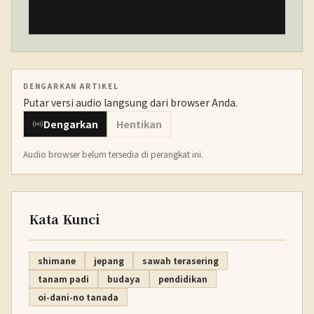
DENGARKAN ARTIKEL
Putar versi audio langsung dari browser Anda.
Dengarkan
Hentikan
Audio browser belum tersedia di perangkat ini.
Kata Kunci
shimane
jepang
sawah terasering
tanam padi
budaya
pendidikan
oi-dani-no tanada