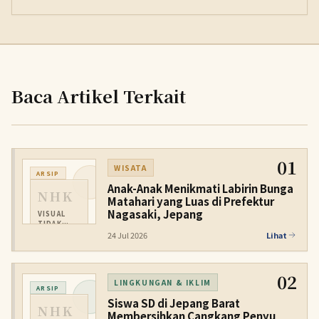
Baca Artikel Terkait
01
WISATA
ARSIP
Anak-Anak Menikmati Labirin Bunga
NHK
Matahari yang Luas di Prefektur
Nagasaki, Jepang
VISUAL
TIDAK
TERSEDIA
24 Jul 2026
Lihat
02
LINGKUNGAN & IKLIM
ARSIP
Siswa SD di Jepang Barat
NHK
Membersihkan Cangkang Penyu