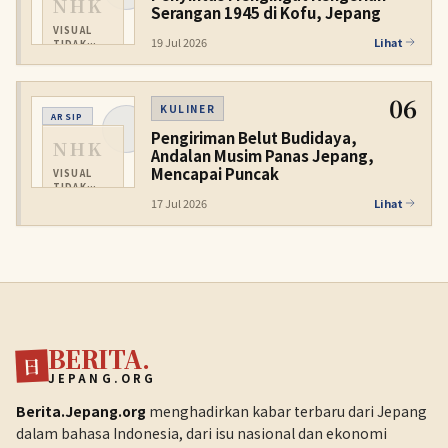
NHK
Serangan 1945 di Kofu, Jepang
VISUAL
19 Jul 2026
Lihat
TIDAK
TERSEDIA
06
KULINER
ARSIP
Pengiriman Belut Budidaya,
NHK
Andalan Musim Panas Jepang,
Mencapai Puncak
VISUAL
TIDAK
TERSEDIA
17 Jul 2026
Lihat
BERITA.
日
JEPANG.ORG
Berita.Jepang.org
menghadirkan kabar terbaru dari Jepang
dalam bahasa Indonesia, dari isu nasional dan ekonomi