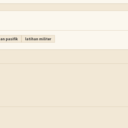
n pasifik
latihan militer