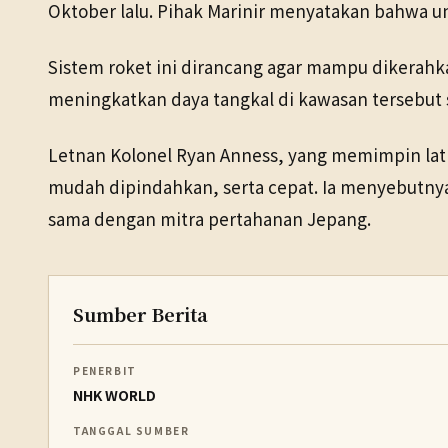
Oktober lalu. Pihak Marinir menyatakan bahwa u
Sistem roket ini dirancang agar mampu dikerahka
meningkatkan daya tangkal di kawasan tersebut
Letnan Kolonel Ryan Anness, yang memimpin lat
mudah dipindahkan, serta cepat. Ia menyebutnya 
sama dengan mitra pertahanan Jepang.
Sumber Berita
PENERBIT
NHK WORLD
TANGGAL SUMBER