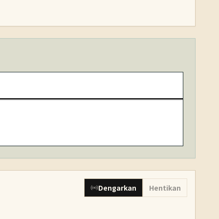
Dengarkan
Hentikan