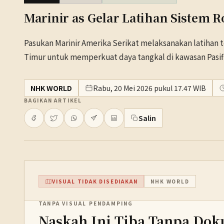
Marinir as Gelar Latihan Sistem 
Pasukan Marinir Amerika Serikat melaksanakan latihan
Timur untuk memperkuat daya tangkal di kawasan Pasifi
NHK WORLD
Rabu, 20 Mei 2026 pukul 17.47 WIB
BAGIKAN ARTIKEL
Salin
VISUAL TIDAK DISEDIAKAN
NHK WORLD
TANPA VISUAL PENDAMPING
Naskah Ini Tiba Tanpa Dok