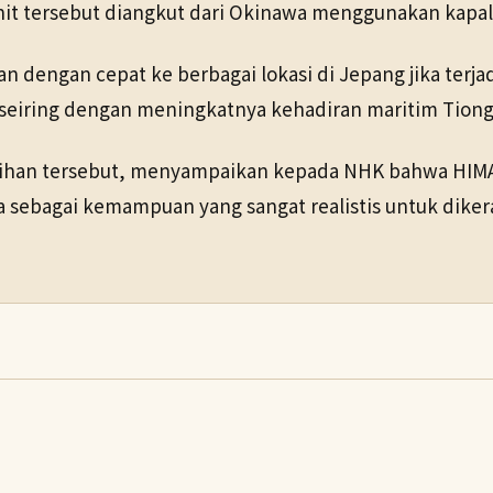
nit tersebut diangkut dari Okinawa menggunakan kapal 
n dengan cepat ke berbagai lokasi di Jepang jika terja
 seiring dengan meningkatnya kehadiran maritim Tiong
ihan tersebut, menyampaikan kepada NHK bahwa HIMARS 
sebagai kemampuan yang sangat realistis untuk dikerahk