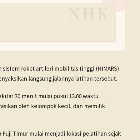
NHK
istem roket artileri mobilitas tinggi (HIMARS)
enyaksikan langsung jalannya latihan tersebut.
kitar 30 menit mulai pukul 13.00 waktu
rasikan oleh kelompok kecil, dan memiliki
uji Timur mulai menjadi lokasi pelatihan sejak