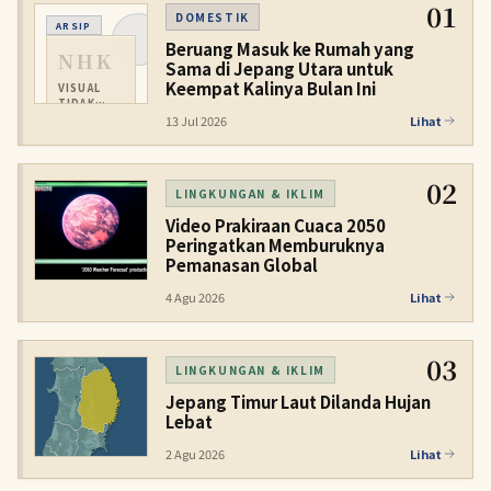
01
DOMESTIK
ARSIP
Beruang Masuk ke Rumah yang
NHK
Sama di Jepang Utara untuk
Keempat Kalinya Bulan Ini
VISUAL
TIDAK
TERSEDIA
13 Jul 2026
Lihat
02
LINGKUNGAN & IKLIM
Video Prakiraan Cuaca 2050
Peringatkan Memburuknya
Pemanasan Global
4 Agu 2026
Lihat
03
LINGKUNGAN & IKLIM
Jepang Timur Laut Dilanda Hujan
Lebat
2 Agu 2026
Lihat