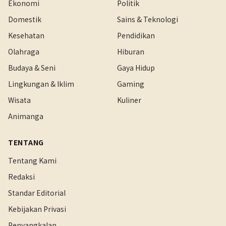
Ekonomi
Politik
Domestik
Sains & Teknologi
Kesehatan
Pendidikan
Olahraga
Hiburan
Budaya & Seni
Gaya Hidup
Lingkungan & Iklim
Gaming
Wisata
Kuliner
Animanga
TENTANG
Tentang Kami
Redaksi
Standar Editorial
Kebijakan Privasi
Penyangkalan