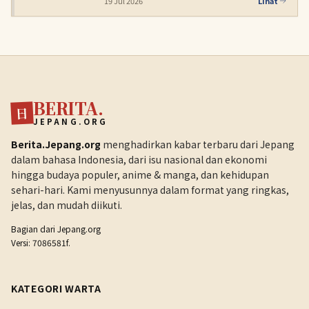
19 Jul 2026
Lihat
BERITA.
日
JEPANG.ORG
Berita.Jepang.org
menghadirkan kabar terbaru dari Jepang
dalam bahasa Indonesia, dari isu nasional dan ekonomi
hingga budaya populer, anime & manga, dan kehidupan
sehari-hari. Kami menyusunnya dalam format yang ringkas,
jelas, dan mudah diikuti.
Bagian dari
Jepang.org
Versi: 7086581f.
KATEGORI WARTA