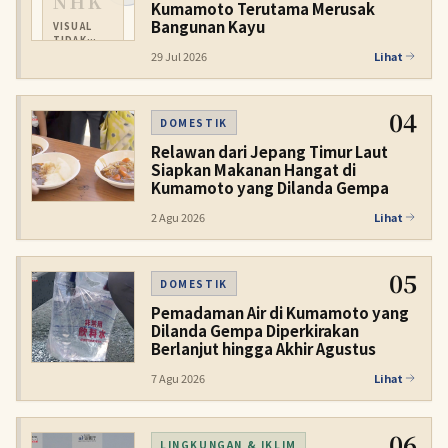
NHK
Kumamoto Terutama Merusak
Bangunan Kayu
VISUAL
TIDAK
TERSEDIA
29 Jul 2026
Lihat
04
DOMESTIK
Relawan dari Jepang Timur Laut
Siapkan Makanan Hangat di
Kumamoto yang Dilanda Gempa
2 Agu 2026
Lihat
05
DOMESTIK
Pemadaman Air di Kumamoto yang
Dilanda Gempa Diperkirakan
Berlanjut hingga Akhir Agustus
7 Agu 2026
Lihat
06
LINGKUNGAN & IKLIM