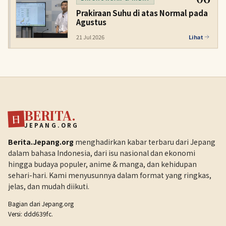
Prakiraan Suhu di atas Normal pada
Agustus
21 Jul 2026
Lihat
BERITA.
日
JEPANG.ORG
Berita.Jepang.org
menghadirkan kabar terbaru dari Jepang
dalam bahasa Indonesia, dari isu nasional dan ekonomi
hingga budaya populer, anime & manga, dan kehidupan
sehari-hari. Kami menyusunnya dalam format yang ringkas,
jelas, dan mudah diikuti.
Bagian dari
Jepang.org
Versi: ddd639fc.