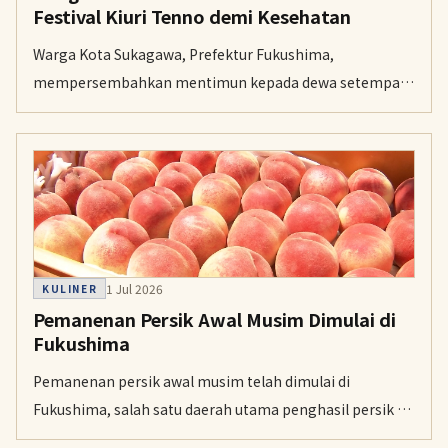
Festival Kiuri Tenno demi Kesehatan
Warga Kota Sukagawa, Prefektur Fukushima,
mempersembahkan mentimun kepada dewa setempat
dalam Festival Kiuri Tenno setiap 14 Juli dan memohon
berkah kesehatan.
1 Jul 2026
KULINER
Pemanenan Persik Awal Musim Dimulai di
Fukushima
Pemanenan persik awal musim telah dimulai di
Fukushima, salah satu daerah utama penghasil persik di
Jepang. Varietas Hatsuhime dikenal dengan daging buah