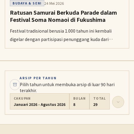
24 Mei 2026
BUDAYA & SENI
Ratusan Samurai Berkuda Parade dalam
Festival Soma Nomaoi di Fukushima
Festival tradisional berusia 1.000 tahun ini kembali
digelar dengan partisipasi penunggang kuda dari
berbagai usia, meski sempat diwarnai insiden
kecelakaan saat perlombaan.
ARSIP PER TAHUN
Pilih tahun untuk membuka arsip di luar 90 hari
terakhir.
CAKUPAN
BULAN
TOTAL
Januari 2026 - Agustus 2026
8
29