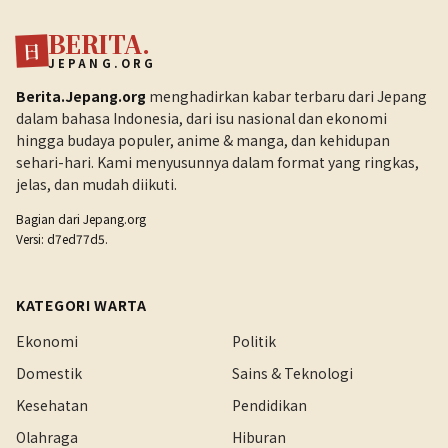
BERITA.
日
JEPANG.ORG
Berita.Jepang.org
menghadirkan kabar terbaru dari Jepang
dalam bahasa Indonesia, dari isu nasional dan ekonomi
hingga budaya populer, anime & manga, dan kehidupan
sehari-hari. Kami menyusunnya dalam format yang ringkas,
jelas, dan mudah diikuti.
Bagian dari
Jepang.org
Versi: d7ed77d5.
KATEGORI WARTA
Ekonomi
Politik
Domestik
Sains & Teknologi
Kesehatan
Pendidikan
Olahraga
Hiburan