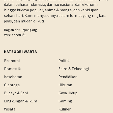
dalam bahasa Indonesia, dari isu nasional dan ekonomi
hingga budaya populer, anime & manga, dan kehidupan
sehari-hari. Kami menyusunnya dalam format yang ringkas,
jelas, dan mudah diikuti.
Bagian dari
Jepang.org
Versi: abed83f5.
KATEGORI WARTA
Ekonomi
Politik
Domestik
Sains & Teknologi
Kesehatan
Pendidikan
Olahraga
Hiburan
Budaya & Seni
Gaya Hidup
Lingkungan & Iklim
Gaming
Wisata
Kuliner