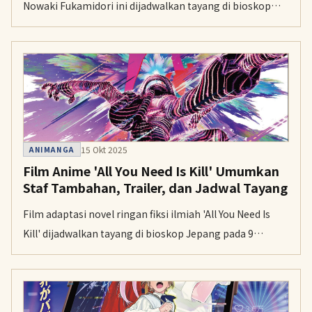
Nowaki Fukamidori ini dijadwalkan tayang di bioskop
Jepang pada 26 Desember mendatang.
15 Okt 2025
ANIMANGA
Film Anime 'All You Need Is Kill' Umumkan
Staf Tambahan, Trailer, dan Jadwal Tayang
Film adaptasi novel ringan fiksi ilmiah 'All You Need Is
Kill' dijadwalkan tayang di bioskop Jepang pada 9
Januari 2026 dengan menawarkan sudut pandang cerita
yang baru.