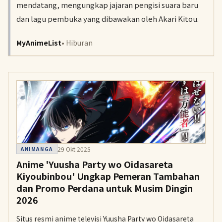
mendatang, mengungkap jajaran pengisi suara baru
dan lagu pembuka yang dibawakan oleh Akari Kitou.
MyAnimeList
• Hiburan
29 Okt 2025
ANIMANGA
Anime 'Yuusha Party wo Oidasareta
Kiyoubinbou' Ungkap Pemeran Tambahan
dan Promo Perdana untuk Musim Dingin
2026
Situs resmi anime televisi Yuusha Party wo Oidasareta