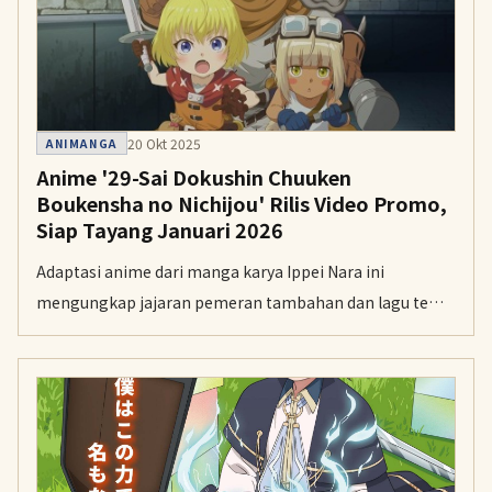
20 Okt 2025
ANIMANGA
Anime '29-Sai Dokushin Chuuken
Boukensha no Nichijou' Rilis Video Promo,
Siap Tayang Januari 2026
Adaptasi anime dari manga karya Ippei Nara ini
mengungkap jajaran pemeran tambahan dan lagu tema
yang akan dibawakan oleh HoneyWorks.