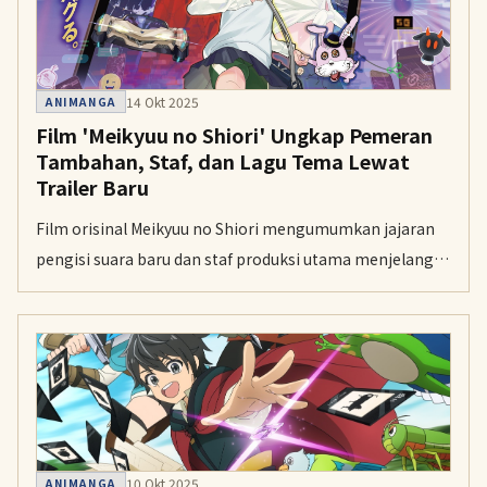
14 Okt 2025
ANIMANGA
Film 'Meikyuu no Shiori' Ungkap Pemeran
Tambahan, Staf, dan Lagu Tema Lewat
Trailer Baru
Film orisinal Meikyuu no Shiori mengumumkan jajaran
pengisi suara baru dan staf produksi utama menjelang
penayangannya di bioskop Jepang pada 1 Januari
mendatang.
10 Okt 2025
ANIMANGA