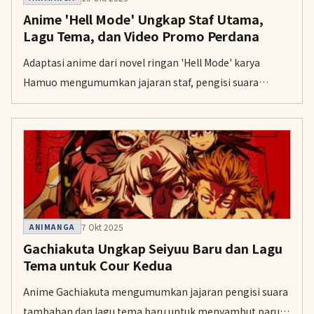
Anime 'Hell Mode' Ungkap Staf Utama,
Lagu Tema, dan Video Promo Perdana
Adaptasi anime dari novel ringan 'Hell Mode' karya
Hamuo mengumumkan jajaran staf, pengisi suara
tambahan, serta lagu tema pembuka dan penutup
menjelang penayangannya pada Januari 2026.
7 Okt 2025
ANIMANGA
Gachiakuta Ungkap Seiyuu Baru dan Lagu
Tema untuk Cour Kedua
Anime Gachiakuta mengumumkan jajaran pengisi suara
tambahan dan lagu tema baru untuk menyambut paruh