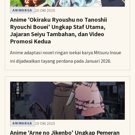
20 Okt 2025
ANIMANGA
Anime 'Okiraku Ryoushu no Tanoshii
Ryouchi Bouei' Ungkap Staf Utama,
Jajaran Seiyu Tambahan, dan Video
Promosi Kedua
Anime adaptasi novel ringan isekai karya Mitsuru Inoue
ini dijadwalkan tayang perdana pada Januari 2026.
19 Okt 2025
ANIMANGA
Anime 'Arne no Jikenbo' Ungkap Pemeran