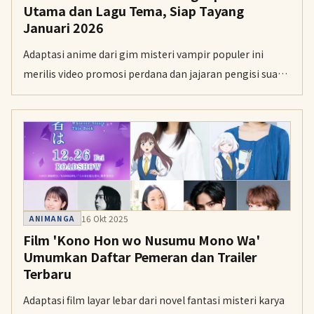
Utama dan Lagu Tema, Siap Tayang
Januari 2026
Adaptasi anime dari gim misteri vampir populer ini
merilis video promosi perdana dan jajaran pengisi suara
menjelang penayangan pada awal tahun depan.
16 Okt 2025
ANIMANGA
Film 'Kono Hon wo Nusumu Mono Wa'
Umumkan Daftar Pemeran dan Trailer
Terbaru
Adaptasi film layar lebar dari novel fantasi misteri karya