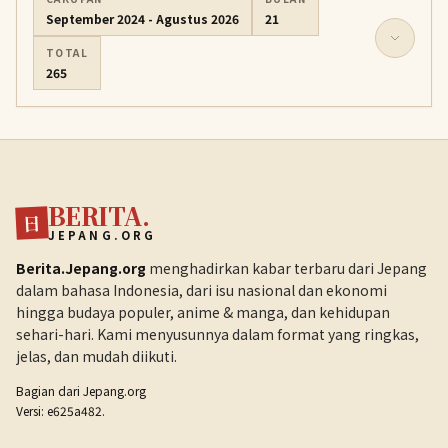
September 2024 - Agustus 2026
21
TOTAL
265
BERITA.
日
JEPANG.ORG
Berita.Jepang.org
menghadirkan kabar terbaru dari Jepang
dalam bahasa Indonesia, dari isu nasional dan ekonomi
hingga budaya populer, anime & manga, dan kehidupan
sehari-hari. Kami menyusunnya dalam format yang ringkas,
jelas, dan mudah diikuti.
Bagian dari
Jepang.org
Versi: e625a482.