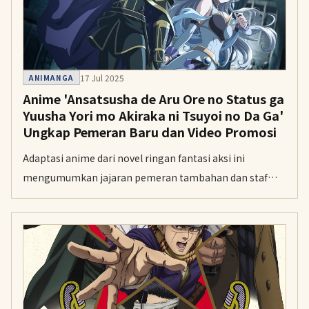
17 Jul 2025
ANIMANGA
Anime 'Ansatsusha de Aru Ore no Status ga
Yuusha Yori mo Akiraka ni Tsuyoi no Da Ga'
Ungkap Pemeran Baru dan Video Promosi
Adaptasi anime dari novel ringan fantasi aksi ini
mengumumkan jajaran pemeran tambahan dan staf
utama. Serial garapan studio Sunrise tersebut
dijadwalkan tayang perdana pada Oktober 2025.