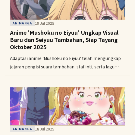
19 Jul 2025
ANIMANGA
Anime 'Mushoku no Eiyuu' Ungkap Visual
Baru dan Seiyuu Tambahan, Siap Tayang
Oktober 2025
Adaptasi anime 'Mushoku no Eiyuu' telah mengungkap
jajaran pengisi suara tambahan, staf inti, serta lagu
tema menjelang penayangan perdananya pada Oktober
mendatang.
18 Jul 2025
ANIMANGA