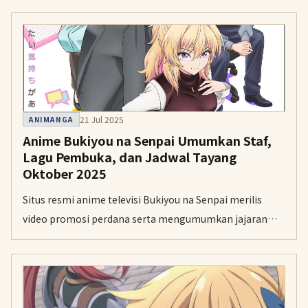
21 Jul 2025
ANIMANGA
Anime Bukiyou na Senpai Umumkan Staf,
Lagu Pembuka, dan Jadwal Tayang
Oktober 2025
Situs resmi anime televisi Bukiyou na Senpai merilis
video promosi perdana serta mengumumkan jajaran
pengisi suara dan staf tambahan.