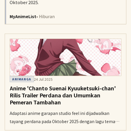
Oktober 2025.
MyAnimeList
• Hiburan
24 Jul 2025
ANIMANGA
Anime 'Chanto Suenai Kyuuketsuki-chan'
Rilis Trailer Perdana dan Umumkan
Pemeran Tambahan
Adaptasi anime garapan studio feel ini dijadwalkan
tayang perdana pada Oktober 2025 dengan lagu tema
yang dibawakan oleh grup musik H△G.