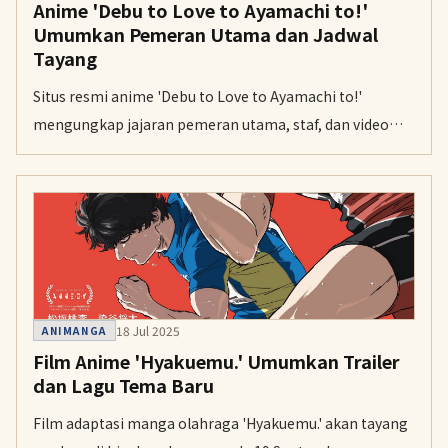
Anime 'Debu to Love to Ayamachi to!'
Umumkan Pemeran Utama dan Jadwal
Tayang
Situs resmi anime 'Debu to Love to Ayamachi to!'
mengungkap jajaran pemeran utama, staf, dan video
promosi perdana. Serial komedi romantis ini
dijadwalkan tayang pada 6 Oktober 2025.
18 Jul 2025
ANIMANGA
Film Anime 'Hyakuemu.' Umumkan Trailer
dan Lagu Tema Baru
Film adaptasi manga olahraga 'Hyakuemu.' akan tayang