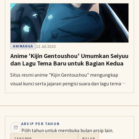
12 Jul 2025
ANIMANGA
Anime 'Kijin Gentoushou' Umumkan Seiyuu
dan Lagu Tema Baru untuk Bagian Kedua
Situs resmi anime "Kijin Gentoushou" mengungkap
visual kunci serta jajaran pengisi suara dan lagu tema
baru untuk penayangan bagian kedua (second cour).
ARSIP PER TAHUN
Pilih tahun untuk membuka bulan arsip lain.
CAKUPAN
BULAN