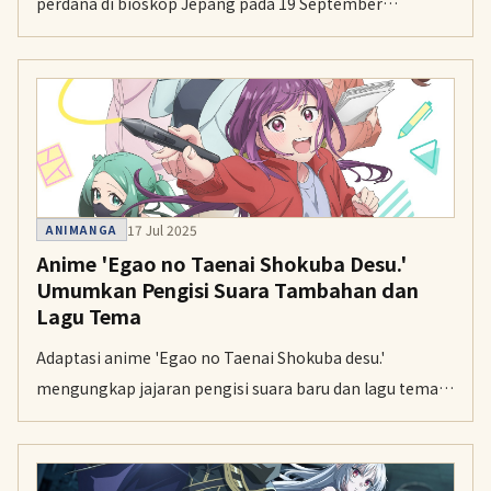
perdana di bioskop Jepang pada 19 September
mendatang dengan lagu tema dari Official HIGE
DANdism.
17 Jul 2025
ANIMANGA
Anime 'Egao no Taenai Shokuba Desu.'
Umumkan Pengisi Suara Tambahan dan
Lagu Tema
Adaptasi anime 'Egao no Taenai Shokuba desu.'
mengungkap jajaran pengisi suara baru dan lagu tema
menjelang penayangannya pada Oktober 2025.