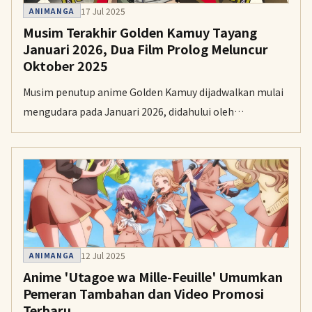
17 Jul 2025
ANIMANGA
Musim Terakhir Golden Kamuy Tayang
Januari 2026, Dua Film Prolog Meluncur
Oktober 2025
Musim penutup anime Golden Kamuy dijadwalkan mulai
mengudara pada Januari 2026, didahului oleh
penayangan dua film prolog yang mengadaptasi babak
Sapporo Beer Factory.
12 Jul 2025
ANIMANGA
Anime 'Utagoe wa Mille-Feuille' Umumkan
Pemeran Tambahan dan Video Promosi
Terbaru