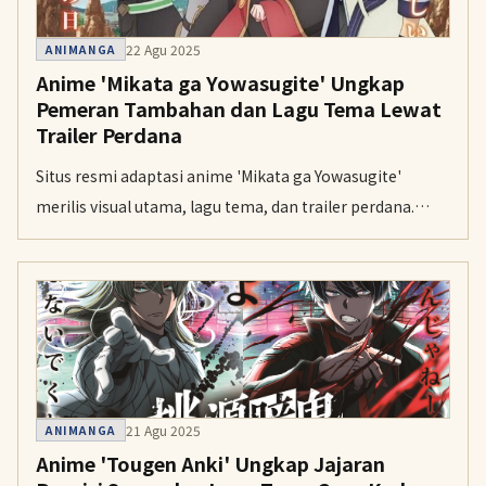
22 Agu 2025
ANIMANGA
Anime 'Mikata ga Yowasugite' Ungkap
Pemeran Tambahan dan Lagu Tema Lewat
Trailer Perdana
Situs resmi adaptasi anime 'Mikata ga Yowasugite'
merilis visual utama, lagu tema, dan trailer perdana.
Serial ini dijadwalkan mulai tayang pada 4 Oktober
mendatang.
21 Agu 2025
ANIMANGA
Anime 'Tougen Anki' Ungkap Jajaran