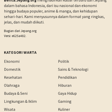
Berita.Jepang.org
menghadirkan kabar terbaru dari Jepang
dalam bahasa Indonesia, dari isu nasional dan ekonomi
hingga budaya populer, anime & manga, dan kehidupan
sehari-hari. Kami menyusunnya dalam format yang ringkas,
jelas, dan mudah diikuti.
Bagian dari
Jepang.org
Versi: e625a482.
KATEGORI WARTA
Ekonomi
Politik
Domestik
Sains & Teknologi
Kesehatan
Pendidikan
Olahraga
Hiburan
Budaya & Seni
Gaya Hidup
Lingkungan & Iklim
Gaming
Wisata
Kuliner