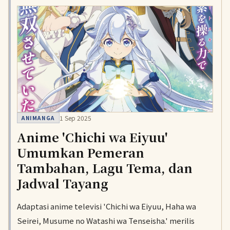
1 Sep 2025
ANIMANGA
Anime 'Chichi wa Eiyuu'
Umumkan Pemeran
Tambahan, Lagu Tema, dan
Jadwal Tayang
Adaptasi anime televisi 'Chichi wa Eiyuu, Haha wa
Seirei, Musume no Watashi wa Tenseisha.' merilis