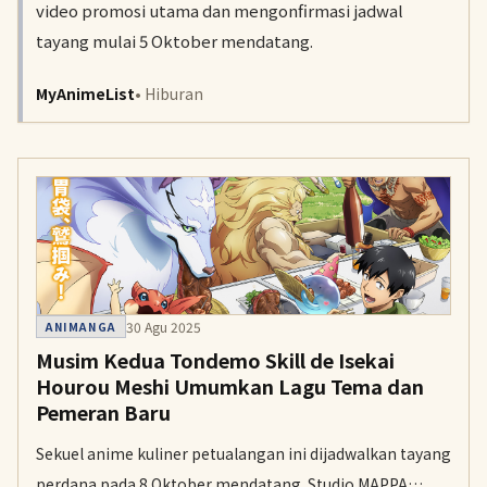
video promosi utama dan mengonfirmasi jadwal
tayang mulai 5 Oktober mendatang.
MyAnimeList
• Hiburan
30 Agu 2025
ANIMANGA
Musim Kedua Tondemo Skill de Isekai
Hourou Meshi Umumkan Lagu Tema dan
Pemeran Baru
Sekuel anime kuliner petualangan ini dijadwalkan tayang
perdana pada 8 Oktober mendatang. Studio MAPPA