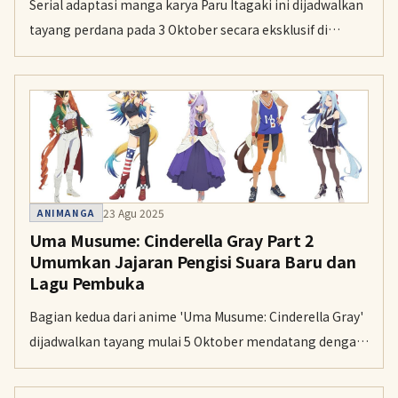
Serial adaptasi manga karya Paru Itagaki ini dijadwalkan
tayang perdana pada 3 Oktober secara eksklusif di
Amazon Prime Video.
23 Agu 2025
ANIMANGA
Uma Musume: Cinderella Gray Part 2
Umumkan Jajaran Pengisi Suara Baru dan
Lagu Pembuka
Bagian kedua dari anime 'Uma Musume: Cinderella Gray'
dijadwalkan tayang mulai 5 Oktober mendatang dengan
tambahan pengisi suara baru dan lagu pembuka dari
band 10-FEET.