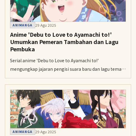
29 Agu 2025
ANIMANGA
Anime 'Debu to Love to Ayamachi to!'
Umumkan Pemeran Tambahan dan Lagu
Pembuka
Serial anime 'Debu to Love to Ayamachi to!'
mengungkap jajaran pengisi suara baru dan lagu tema
pembuka menjelang penayangan perdana pada 6
Oktober.
29 Agu 2025
ANIMANGA