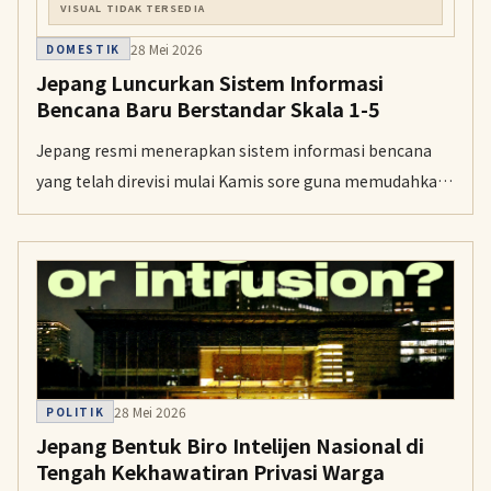
VISUAL TIDAK TERSEDIA
28 Mei 2026
DOMESTIK
Jepang Luncurkan Sistem Informasi
Bencana Baru Berstandar Skala 1-5
Jepang resmi menerapkan sistem informasi bencana
yang telah direvisi mulai Kamis sore guna memudahkan
masyarakat memahami tingkat risiko melalui skala
standar 1 hingga 5.
28 Mei 2026
POLITIK
Jepang Bentuk Biro Intelijen Nasional di
Tengah Kekhawatiran Privasi Warga