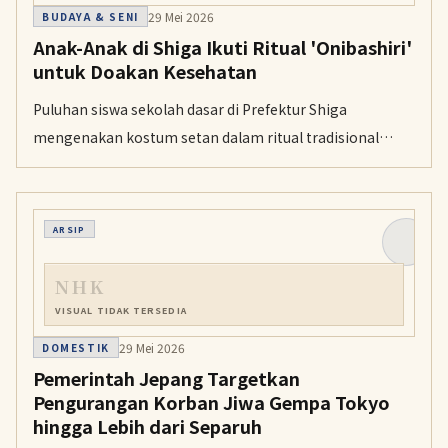
29 Mei 2026
BUDAYA & SENI
Anak-Anak di Shiga Ikuti Ritual 'Onibashiri'
untuk Doakan Kesehatan
Puluhan siswa sekolah dasar di Prefektur Shiga
mengenakan kostum setan dalam ritual tradisional
'onibashiri' untuk mendoakan kesehatan dan
kelestarian budaya lokal.
ARSIP
NHK
VISUAL TIDAK TERSEDIA
29 Mei 2026
DOMESTIK
Pemerintah Jepang Targetkan
Pengurangan Korban Jiwa Gempa Tokyo
hingga Lebih dari Separuh