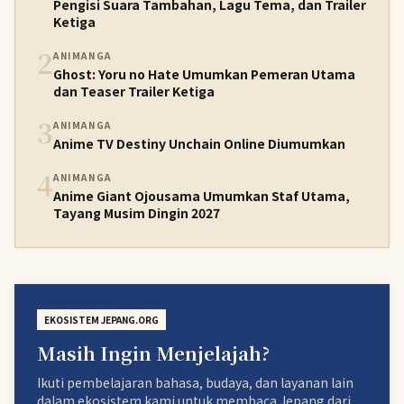
Pengisi Suara Tambahan, Lagu Tema, dan Trailer
Ketiga
2
ANIMANGA
Ghost: Yoru no Hate Umumkan Pemeran Utama
dan Teaser Trailer Ketiga
3
ANIMANGA
Anime TV Destiny Unchain Online Diumumkan
4
ANIMANGA
Anime Giant Ojousama Umumkan Staf Utama,
Tayang Musim Dingin 2027
EKOSISTEM JEPANG.ORG
Masih Ingin Menjelajah?
Ikuti pembelajaran bahasa, budaya, dan layanan lain
dalam ekosistem kami untuk membaca Jepang dari