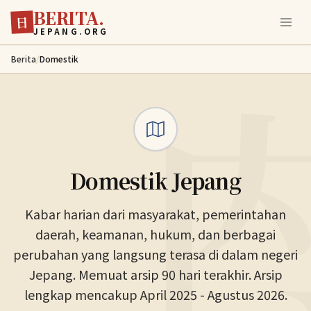
BERITA.
Lewati ke konten utama
日
JEPANG.ORG
Berita
/
Domestik
Domestik Jepang
Kabar harian dari masyarakat, pemerintahan
daerah, keamanan, hukum, dan berbagai
perubahan yang langsung terasa di dalam negeri
Jepang. Memuat arsip 90 hari terakhir. Arsip
lengkap mencakup April 2025 - Agustus 2026.