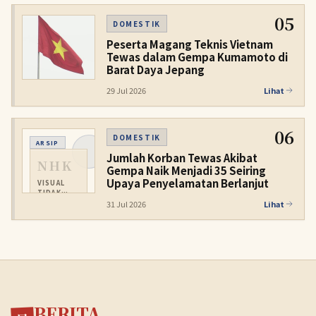
05
DOMESTIK
Peserta Magang Teknis Vietnam
Tewas dalam Gempa Kumamoto di
Barat Daya Jepang
29 Jul 2026
Lihat
06
DOMESTIK
ARSIP
Jumlah Korban Tewas Akibat
NHK
Gempa Naik Menjadi 35 Seiring
Upaya Penyelamatan Berlanjut
VISUAL
TIDAK
TERSEDIA
31 Jul 2026
Lihat
BERITA.