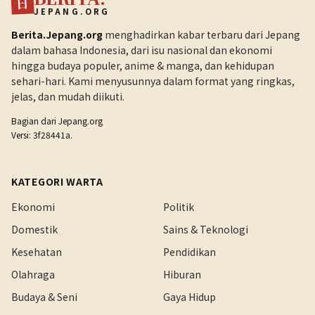
日
JEPANG.ORG
Berita.Jepang.org
menghadirkan kabar terbaru dari Jepang
dalam bahasa Indonesia, dari isu nasional dan ekonomi
hingga budaya populer, anime & manga, dan kehidupan
sehari-hari. Kami menyusunnya dalam format yang ringkas,
jelas, dan mudah diikuti.
Bagian dari
Jepang.org
Versi: 3f28441a.
KATEGORI WARTA
Ekonomi
Politik
Domestik
Sains & Teknologi
Kesehatan
Pendidikan
Olahraga
Hiburan
Budaya & Seni
Gaya Hidup