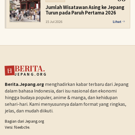
Jumlah Wisatawan Asing ke Jepang
Turun pada Paruh Pertama 2026
15 Jul 2026
Lihat
BERITA.
日
JEPANG.ORG
Berita.Jepang.org
menghadirkan kabar terbaru dari Jepang
dalam bahasa Indonesia, dari isu nasional dan ekonomi
hingga budaya populer, anime & manga, dan kehidupan
sehari-hari. Kami menyusunnya dalam format yang ringkas,
jelas, dan mudah diikuti.
Bagian dari
Jepang.org
Versi: f6eebc9e.