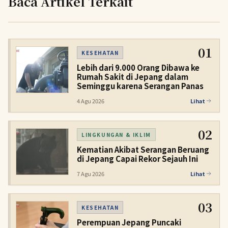
Baca Artikel Terkait
01
KESEHATAN
Lebih dari 9.000 Orang Dibawa ke
Rumah Sakit di Jepang dalam
Seminggu karena Serangan Panas
4 Agu 2026
Lihat
02
LINGKUNGAN & IKLIM
Kematian Akibat Serangan Beruang
di Jepang Capai Rekor Sejauh Ini
7 Agu 2026
Lihat
03
KESEHATAN
Perempuan Jepang Puncaki