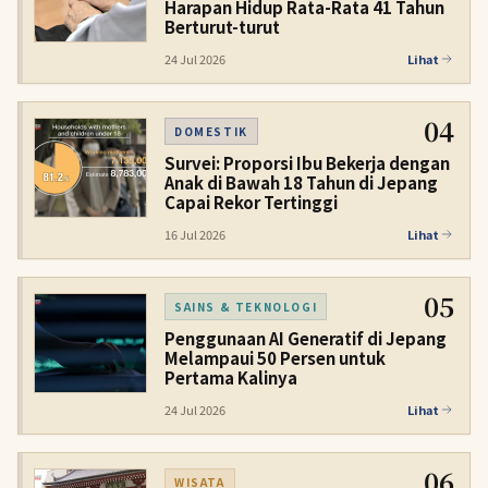
Harapan Hidup Rata-Rata 41 Tahun
Berturut-turut
24 Jul 2026
Lihat
04
DOMESTIK
Survei: Proporsi Ibu Bekerja dengan
Anak di Bawah 18 Tahun di Jepang
Capai Rekor Tertinggi
16 Jul 2026
Lihat
05
SAINS & TEKNOLOGI
Penggunaan AI Generatif di Jepang
Melampaui 50 Persen untuk
Pertama Kalinya
24 Jul 2026
Lihat
06
WISATA