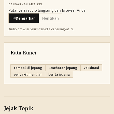
DENGARKAN ARTIKEL
Putar versi audio langsung dari browser Anda.
Dengarkan
Hentikan
Audio browser belum tersedia di perangkat ini.
Kata Kunci
campak di jepang
kesehatan jepang
vaksinasi
penyakit menular
berita jepang
Jejak Topik