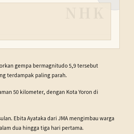
NHK
orkan gempa bermagnitudo 5,9 tersebut
ang terdampak paling parah.
aman 50 kilometer, dengan Kota Yoron di
lan. Ebita Ayataka dari JMA mengimbau warga
lam dua hingga tiga hari pertama.