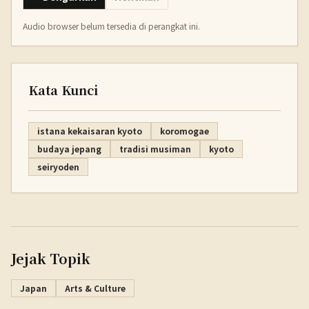
Audio browser belum tersedia di perangkat ini.
Kata Kunci
istana kekaisaran kyoto
koromogae
budaya jepang
tradisi musiman
kyoto
seiryoden
Jejak Topik
Japan
Arts & Culture