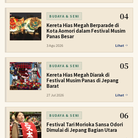
TERSEDIA
04
BUDAYA & SENI
Kereta Hias Megah Berparade di
Kota Aomori dalam Festival Musim
Panas Besar
3 Agu 2026
Lihat
05
BUDAYA & SENI
Kereta Hias Megah Diarak di
Festival Musim Panas di Jepang
Barat
27 Jul 2026
Lihat
06
BUDAYA & SENI
Festival Tari Morioka Sansa Odori
Dimulai di Jepang Bagian Utara