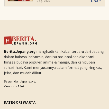
2 Agu 2026
Lihat
BERITA.
日
JEPANG.ORG
Berita.Jepang.org
menghadirkan kabar terbaru dari Jepang
dalam bahasa Indonesia, dari isu nasional dan ekonomi
hingga budaya populer, anime & manga, dan kehidupan
sehari-hari. Kami menyusunnya dalam format yang ringkas,
jelas, dan mudah diikuti.
Bagian dari
Jepang.org
Versi: dccc15e2.
KATEGORI WARTA