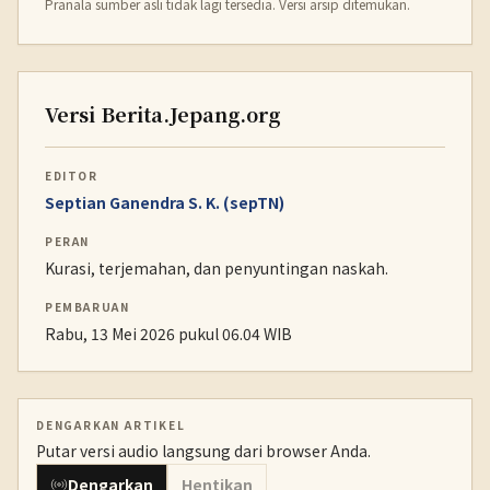
Pranala sumber asli tidak lagi tersedia. Versi arsip ditemukan.
Versi Berita.Jepang.org
EDITOR
Septian Ganendra S. K. (sepTN)
PERAN
Kurasi, terjemahan, dan penyuntingan naskah.
PEMBARUAN
Rabu, 13 Mei 2026 pukul 06.04 WIB
DENGARKAN ARTIKEL
Putar versi audio langsung dari browser Anda.
Dengarkan
Hentikan