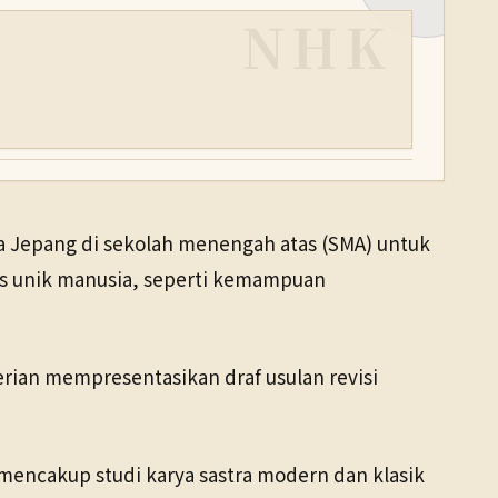
NHK
 Jepang di sekolah menengah atas (SMA) untuk
tas unik manusia, seperti kemampuan
erian mempresentasikan draf usulan revisi
 mencakup studi karya sastra modern dan klasik