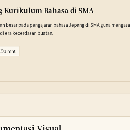
ng Kurikulum Bahasa di SMA
n besar pada pengajaran bahasa Jepang di SMA guna mengas
i era kecerdasan buatan.
1 mnt
umentasi Visual