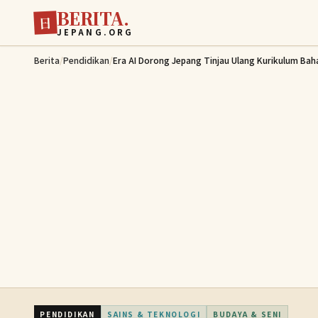
BERITA.
Lewati ke konten utama
日
JEPANG.ORG
Berita
/
Pendidikan
/
Era AI Dorong Jepang Tinjau Ulang Kurikulum Bah
PENDIDIKAN
SAINS & TEKNOLOGI
BUDAYA & SENI