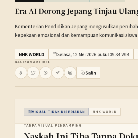
Era AI Dorong Jepang Tinjau Ula
Kementerian Pendidikan Jepang mengusulkan perubaha
kepekaan emosional dan kemampuan komunikasi siswa d
NHK WORLD
Selasa, 12 Mei 2026 pukul 09.34 WIB
BAGIKAN ARTIKEL
Salin
VISUAL TIDAK DISEDIAKAN
NHK WORLD
TANPA VISUAL PENDAMPING
Naskah Ini Tiba Tanpa Dok