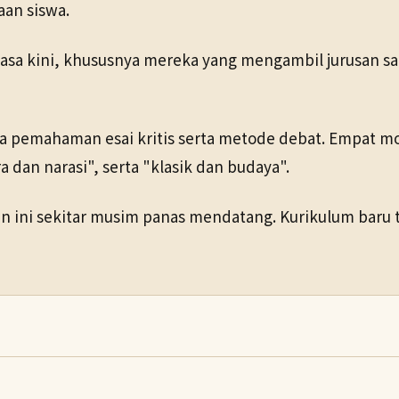
an siswa.
 masa kini, khususnya mereka yang mengambil jurusan 
a pemahaman esai kritis serta metode debat. Empat mo
a dan narasi", serta "klasik dan budaya".
 ini sekitar musim panas mendatang. Kurikulum baru t