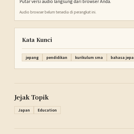
Putar versi audio langsung dari browser Anda.
Audio browser belum tersedia di perangkat ini.
Kata Kunci
jepang
pendidikan
kurikulum sma
bahasa jep
Jejak Topik
Japan
Education