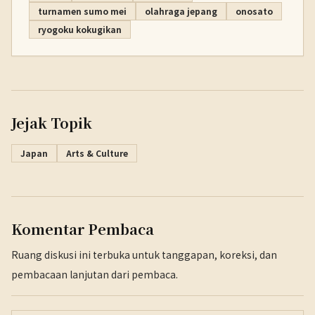
turnamen sumo mei
olahraga jepang
onosato
ryogoku kokugikan
Jejak Topik
Japan
Arts & Culture
Komentar Pembaca
Ruang diskusi ini terbuka untuk tanggapan, koreksi, dan
pembacaan lanjutan dari pembaca.