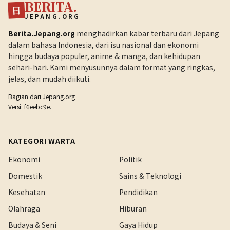
BERITA.
日
JEPANG.ORG
Berita.Jepang.org
menghadirkan kabar terbaru dari Jepang
dalam bahasa Indonesia, dari isu nasional dan ekonomi
hingga budaya populer, anime & manga, dan kehidupan
sehari-hari. Kami menyusunnya dalam format yang ringkas,
jelas, dan mudah diikuti.
Bagian dari
Jepang.org
Versi: f6eebc9e.
KATEGORI WARTA
Ekonomi
Politik
Domestik
Sains & Teknologi
Kesehatan
Pendidikan
Olahraga
Hiburan
Budaya & Seni
Gaya Hidup