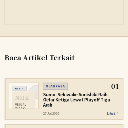
Baca Artikel Terkait
01
OLAHRAGA
ARSIP
Sumo: Sekiwake Aonishiki Raih
NHK
Gelar Ketiga Lewat Playoff Tiga
Arah
VISUAL
TIDAK
TERSEDIA
27 Jul 2026
Lihat