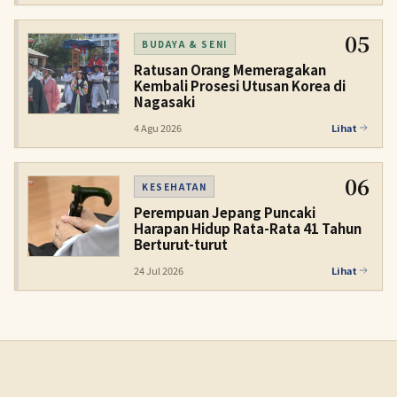
05
BUDAYA & SENI
Ratusan Orang Memeragakan
Kembali Prosesi Utusan Korea di
Nagasaki
4 Agu 2026
Lihat
06
KESEHATAN
Perempuan Jepang Puncaki
Harapan Hidup Rata-Rata 41 Tahun
Berturut-turut
24 Jul 2026
Lihat